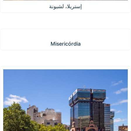
إستريلا، لشبونة
Misericórdia
Misericórdia