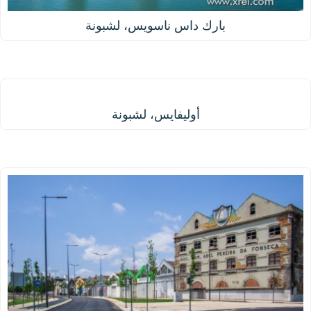
بارك داس ناسويس، لشبونة
أوليفايس، لشبونة
أوليفايس، لشبونة