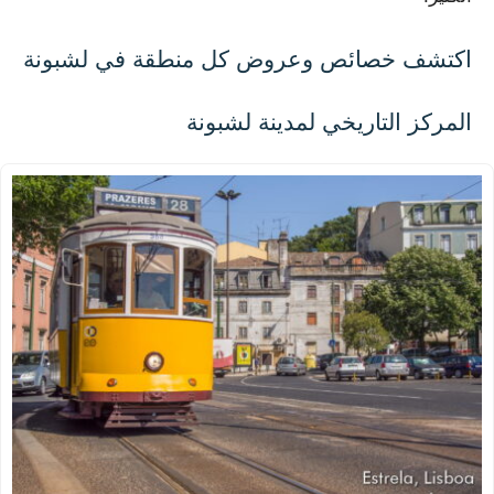
اكتشف خصائص وعروض كل منطقة في لشبونة
المركز التاريخي لمدينة لشبونة