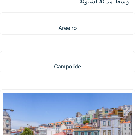
وسط مدينة لشبونة
Areeiro
Areeiro
Campolide
Campolide