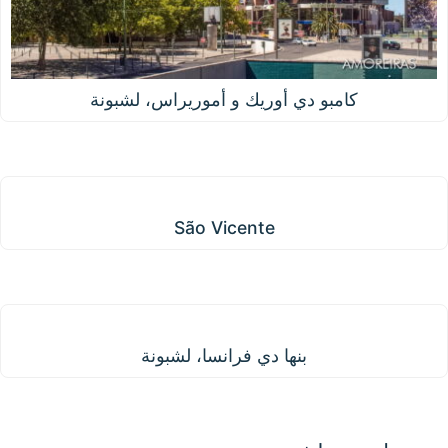
كامبو دي أوريك و أموريراس، لشبونة
São Vicente
São Vicente
بنها دي فرانسا، لشبونة
بنها دي فرانسا، لشبونة