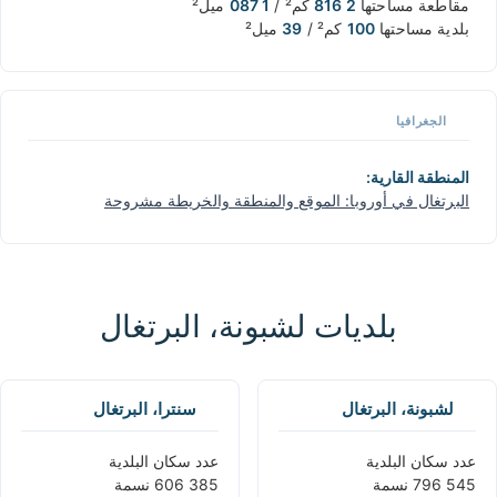
مقاطعة مساحتها
2 816
كم² /
1 087
ميل²
بلدية مساحتها
100
كم² /
39
ميل²
الجغرافيا
المنطقة القارية:
البرتغال في أوروبا: الموقع والمنطقة والخريطة مشروحة
بلديات لشبونة، البرتغال
لشبونة، البرتغال
سنترا، البرتغال
عدد سكان البلدية
عدد سكان البلدية