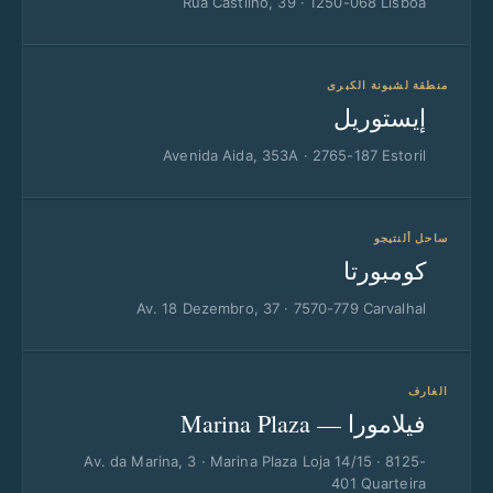
Rua Castilho, 39 · 1250-068 Lisboa
منطقة لشبونة الكبرى
إيستوريل
Avenida Aida, 353A · 2765-187 Estoril
ساحل ألنتيجو
كومبورتا
Av. 18 Dezembro, 37 · 7570-779 Carvalhal
الغارف
فيلامورا — Marina Plaza
Av. da Marina, 3 · Marina Plaza Loja 14/15 · 8125-
401 Quarteira