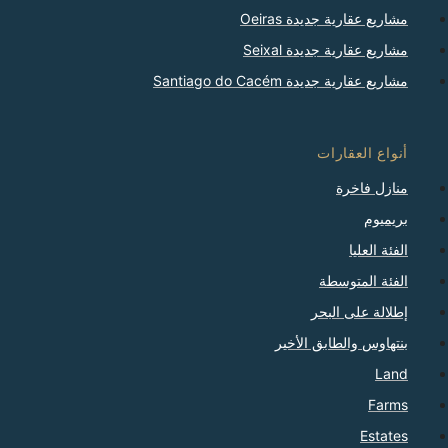
مشاريع عقارية جديدة Oeiras
مشاريع عقارية جديدة Seixal
مشاريع عقارية جديدة Santiago do Cacém
أنواع العقارات
منازل فاخرة
بريميوم
الفئة العليا
الفئة المتوسطة
إطلالة على البحر
بنتهاوس والطابق الأخير
Land
Farms
Estates