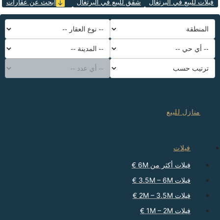
فيلات للبيع في البرتغال
شقق للبيع في البرتغال
ابحث عن عقارات
المنطقة
-- المدينة --
-- أي حي --
ترتيب حسب
-- أي عدد --
-- نوع العقار --
منازل للبيع
فيلات
فيلات أكثر من 6M €
فيلات 3.5M – 6M €
فيلات 2M – 3.5M €
فيلات 1M – 2M €