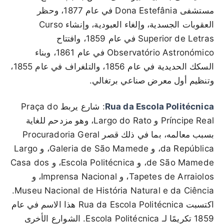
مستشفى Dona Estefânia في عام 1877، وحظر
العقوبات الجسدية، وإلغاء العبودية، وإنشاء Curso
Superior de Letras في عام 1859، وافتتاح
Observatório Astronómico في عام 1861، وبناء
السكك الحديدية في عام 1856، والتلغراف في عام 1855،
وتنظيم أول معرض صناعي برتغالي.
Rua da Escola Politécnica
: شارع يربط Praça do
Príncipe Real و Largo do Rato، وهو مزدحم للغاية
بسبب معالمه، بما في ذلك قصر Procuradoria Geral
da República، و Galeria de São Mamede، و Largo
de São Mamede، و Escola Politécnica، و Casa dos
Tapetes de Arraiolos، و Imprensa Nacional، و
Museu Nacional de História Natural e da Ciência.
اكتسبت Rua da Escola Politécnica هذا الاسم في عام
1859 تكريمًا لـ Escola Politécnica. الشوارع الأخرى