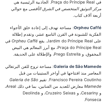
في Praça do Príncipe Real. الجاذبية الرئيسية هي
مركز التوثيق المتخصص في الشرق الأقصى
مع حوالي
أربعة آلاف كتاب.
Orpheu Caffé
: مساحة تهدف إلى إعادة خلق الأجواء
الفكرية للشبونة في القرن التاسع عشر، وتقدم إطلالة
على Jardim do Príncipe Real. يقع
Orpheu Caffé
في
Praça do Príncipe Real، مع أبرز المعالم هي البيض
المخفوق، و Prego Estrella، والإطلالة على الحديقة.
Galeria de São Mamede
: مساحة تروج للفن البرتغالي
المعاصر منذ افتتاحها في أواخر الستينيات من قبل
Francisco Pereira Coutinho. تقيم
Galeria de São
Mamede
معارض للعديد من الفنانين، بما في ذلك Areal،
و Cesariny، و Cruzeiro Seixas، و Deolinda
Fonseca.