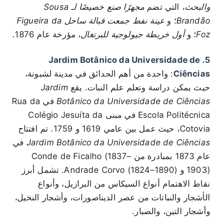
والبحث
، التي تضم
مجهرًا صنع خصيصًا لـ Sousa
Brandão
؛ و
عينة نفط جمعت قبالة ساحل Figueira da
Foz
؛ و
أول خريطة جيولوجية للبرتغال
، مؤرخة عام 1876.
5. Jardim Botânico da Universidade de
Ciências
: واحدة من أهم الحدائق في مدينة لشبونة،
حيث يمكن دراسة وتعلم علم النبات. يقع
Jardim
Botânico da Universidade de Ciências
في Rua da
Escola Politécnica في مبنى Colégio Jesuíta da
Cotovia، حيث عمل بين عامي 1619 و 1759. تم افتتاح
Jardim Botânico da Universidade de Ciências
في
عام 1873 بمبادرة من Conde de Ficalho (1837–
1903) و Andrade Corvo (1824–1890). تشمل أبرز
نقاط الاهتمام أنواع السيكاس من البرازيل، وأنواع
الأشجار والنباتات من عصر الديناصورات، وأشجار النخيل،
وأشجار التين، والصبار.