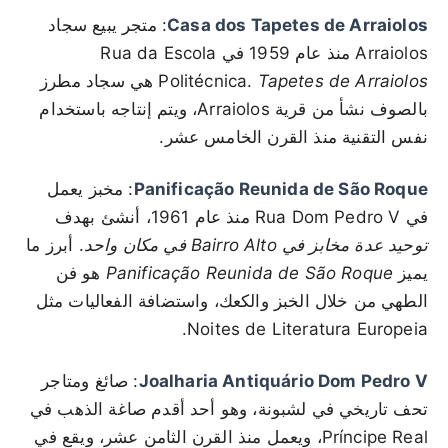
Casa dos Tapetes de Arraiolos
: متجر يبيع سجاد
Arraiolos منذ عام 1959 في Rua da Escola
Tapetes de Arraiolos
Politécnica.
هي سجاد مطرز
بالصوف نشأ من قرية Arraiolos، ويتم إنتاجه باستخدام
نفس التقنية منذ القرن الخامس عشر.
Panificação Reunida de São Roque
: مخبز يعمل
في Rua Dom Pedro V منذ عام 1961، أنشئ بهدف
توحيد عدة مخابز في Bairro Alto في مكان واحد
. أبرز ما
يميز
Panificação Reunida de São Roque
هو فن
الطهي من خلال الخبز والكعك، واستضافة الفعاليات مثل
Noites de Literatura Europeia.
Joalharia Antiquário Dom Pedro V
: صائغ ومتاجر
تحف تاريخي في لشبونة، وهو أحد أقدم صاغة الذهب في
Príncipe Real، ويعمل منذ القرن الثامن عشر، ويقع في