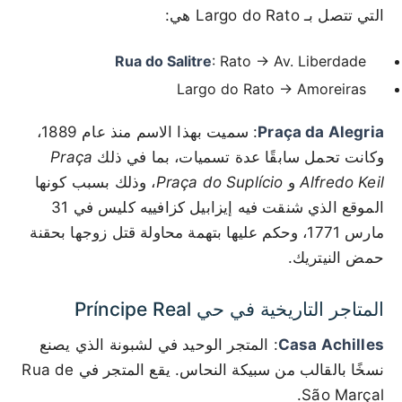
التي تتصل بـ Largo do Rato هي:
Rua do Salitre
: Rato → Av. Liberdade
Largo do Rato → Amoreiras
Praça da Alegria
: سميت بهذا الاسم منذ عام 1889،
وكانت تحمل سابقًا عدة تسميات، بما في ذلك
Praça
Alfredo Keil
و
Praça do Suplício
، وذلك بسبب كونها
الموقع الذي شنقت فيه إيزابيل كزافييه كليس في 31
مارس 1771، وحكم عليها بتهمة محاولة قتل زوجها بحقنة
حمض النيتريك.
المتاجر التاريخية في حي Príncipe Real
Casa Achilles
: المتجر الوحيد في لشبونة الذي يصنع
نسخًا بالقالب من سبيكة النحاس. يقع المتجر في Rua de
São Marçal.