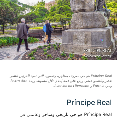
Príncipe Real هو حي معروف بمتاجره وقصوره التي تعود للقرنين الثامن
عشر والتاسع عشر، ويقع على قمة إحدى تلال لشبونة، ويحد Bairro Alto
وحي Estrela و Avenida da Liberdade.
Príncipe Real
Príncipe Real هو حي تاريخي وساحر وعالمي في