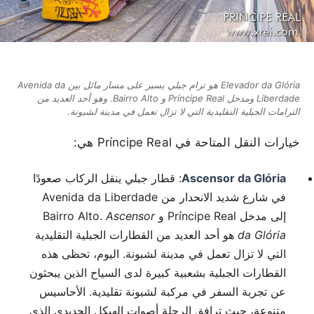
Elevador da Glória هو ترام جبلي يسير على مسار مائل بين Avenida da
Liberdade ومدخل Príncipe Real و Bairro Alto. وهو أحد العديد من
الترامات الجبلية التقليدية التي لا تزال تعمل في مدينة لشبونة.
خيارات النقل المتاحة في Príncipe Real هي:
Ascensor da Glória
: قطار جبلي ينقل الركاب صعودًا
في شارع شديد الانحدار من Avenida da Liberdade
إلى مدخل Príncipe Real و Bairro Alto.
Ascensor
da Glória
هو أحد العديد من القطارات الجبلية التقليدية
التي لا تزال تعمل في مدينة لشبونة. اليوم، تحظى هذه
القطارات الجبلية بشعبية كبيرة لدى السياح الذين يبحثون
عن تجربة السفر في مركبة لشبونة تقليدية. الأحاسيس
متنوعة، حيث ترافق الرحلة أصوات الهيكل الحديدي الذي