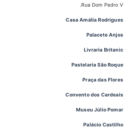
Rua Dom Pedro V.
Casa Amália Rodrigues
Palacete Anjos
Livraria Britanic
Pastelaria São Roque
Praça das Flores
Convento dos Cardeais
Museu Júlio Pomar
Palácio Castilho