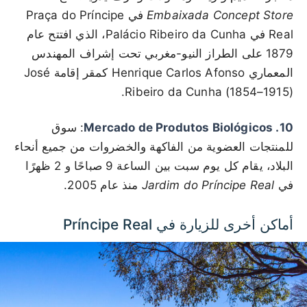
Embaixada Concept Store
في Praça do Príncipe
Real في Palácio Ribeiro da Cunha، الذي افتتح عام
1879 على الطراز النيو-مغربي تحت إشراف المهندس
المعماري Henrique Carlos Afonso كمقر إقامة José
Ribeiro da Cunha (1854–1915).
10. Mercado de Produtos Biológicos
: سوق
للمنتجات العضوية من الفاكهة والخضروات من جميع أنحاء
البلاد، يقام كل يوم سبت بين الساعة 9 صباحًا و 2 ظهرًا
في
Jardim do Príncipe Real
منذ عام 2005.
أماكن أخرى للزيارة في Príncipe Real