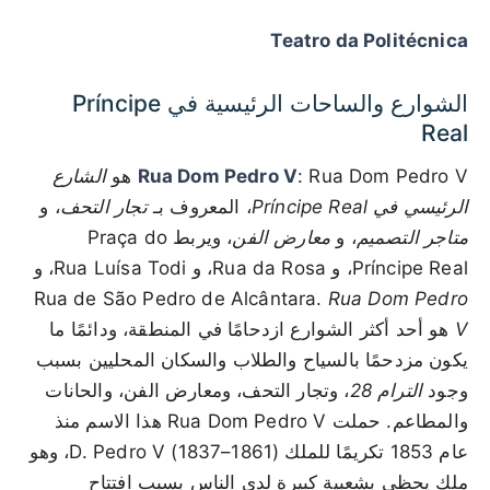
Teatro da Politécnica
الشوارع والساحات الرئيسية في Príncipe
Real
: Rua Dom Pedro V هو
Rua Dom Pedro V
الشارع
الرئيسي في Príncipe Real
، المعروف بـ
تجار التحف
، و
متاجر التصميم
، و
معارض الفن
، ويربط Praça do
Príncipe Real، و Rua da Rosa، و Rua Luísa Todi، و
Rua de São Pedro de Alcântara.
Rua Dom Pedro
V
هو أحد أكثر الشوارع ازدحامًا في المنطقة، ودائمًا ما
يكون مزدحمًا بالسياح والطلاب والسكان المحليين بسبب
وجود
الترام 28
، وتجار التحف، ومعارض الفن، والحانات
والمطاعم. حملت Rua Dom Pedro V هذا الاسم منذ
عام 1853 تكريمًا للملك D. Pedro V (1837–1861)، وهو
ملك يحظى بشعبية كبيرة لدى الناس بسبب افتتاح