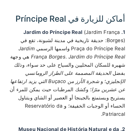
أماكن للزيارة في Príncipe Real
(Jardim França
1. Jardim do Príncipe Real
Borges): حديقة تاريخية في مدينة لشبونة، تقع في
Praça do Príncipe Real واسمها الرسمي
Jardim
Jardim do Príncipe Real
.
França Borges
هي وجهة
شهيرة للسكان المحليين والسياح على حد سواء، وذلك
بفضل
الحديقة المصممة على الطراز الرومانسي
الإنجليزي
؛ و
شجرة الأرز من Buçaco التي يزيد ارتفاعها
عن عشرين مترًا
؛ وكشك المرطبات حيث يمكن للمرء أن
يستريح ويستمتع بالجينجا أو العصير أو الشاي ويتناول
الحساء أو الوجبات الخفيفة؛ و Reservatório da
Patriarcal.
2. Museu Nacional de História Natural e da