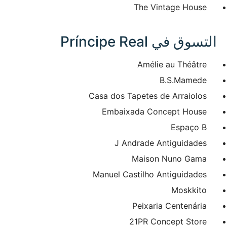
The Vintage House
التسوق في Príncipe Real
Amélie au Théâtre
B.S.Mamede
Casa dos Tapetes de Arraiolos
Embaixada Concept House
Espaço B
J Andrade Antiguidades
Maison Nuno Gama
Manuel Castilho Antiguidades
Moskkito
Peixaria Centenária
21PR Concept Store