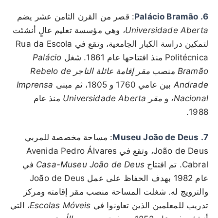
6. Palácio Bramão
: قصر من القرن الثامن عشر يضم
Universidade Aberta
، وهي مؤسسة تعليم عالٍ أنشئت
لتمكين دراسة الكبار الجامعية، وتقع في Rua da Escola
Politécnica منذ افتتاحها عام 1861. شغل
Palácio
Bramão
منصب
مقر إقامة عائلة التاجر Rebelo de
Andrade
بين عامي 1760 و 1805، ثم مبنى
Imprensa
Nacional
، و
مقر Universidade Aberta
منذ عام
1988.
7. Museu João de Deus
: مساحة مخصصة للمربي
João de Deus، وتقع في Avenida Pedro Álvares
Cabral. تم افتتاح
Casa-Museu João de Deus
في
عام 1982 بهدف الحفاظ على عمل João de Deus
والترويج له. شغلت المساحة منصب مقر إقامته ومركز
تدريب للمعلمين الذين تعاونوا في
Escolas Móveis
، التي