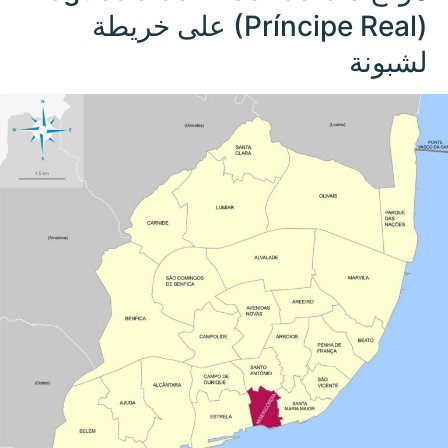
(Príncipe Real) على خريطة
لشبونة