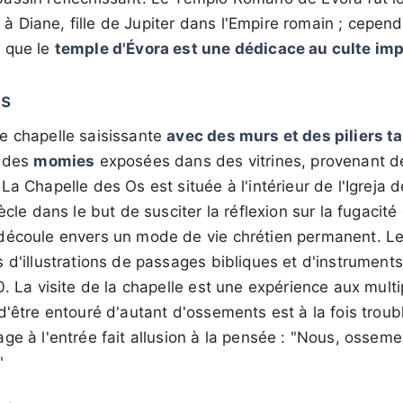
Diane, fille de Jupiter dans l'Empire romain ; cependan
 que le
temple d'Évora est une dédicace au culte imp
Os
e chapelle saisissante
avec des murs et des piliers ta
t des
momies
exposées dans des vitrines, provenant d
La Chapelle des Os est située à l'intérieur de l'Igreja 
ècle dans le but de susciter la réflexion sur la fugacité
découle envers un mode de vie chrétien permanent. Le
 d'illustrations de passages bibliques et d'instrument
0. La visite de la chapelle est une expérience aux mult
d'être entouré d'autant d'ossements est à la fois trou
ge à l'entrée fait allusion à la pensée : "Nous, ossem
"