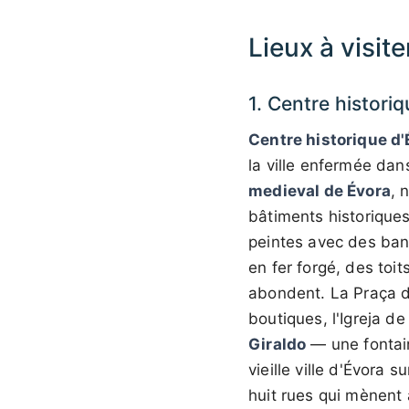
Lieux à visit
1. Centre histori
Centre historique d'
la ville enfermée dan
medieval de Évora
, 
bâtiments historiques
peintes avec des ban
en fer forgé, des toi
abondent. La Praça do
boutiques, l'Igreja de
Giraldo
— une fontai
vieille ville d'Évora su
huit rues qui mènent 