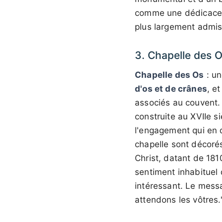
comme une dédicace à 
plus largement admis
3. Chapelle des 
Chapelle des Os
: un
d'os et de crânes
, e
associés au couvent. 
construite au XVIIe si
l'engagement qui en 
chapelle sont décorés
Christ, datant de 181
sentiment inhabituel 
intéressant. Le messa
attendons les vôtres.