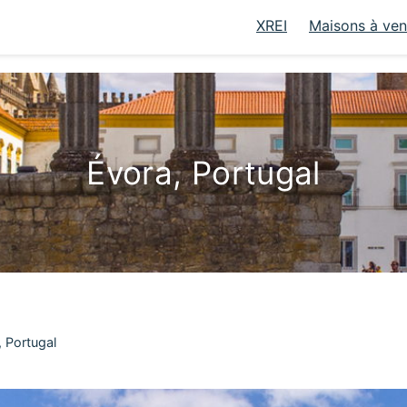
XREI
Maisons à ve
Évora, Portugal
, Portugal