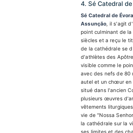
4. Sé Catedral de
Sé Catedral de Évor
Assunção
, il s'agi
point culminant de la 
siècles et a reçu le t
de la cathédrale se d
d'athlètes des Apôtre
visible comme le point
avec des nefs de 80 
autel et un chœur en 
situé dans l'ancien 
plusieurs œuvres d'ar
vêtements liturgiques,
vie de "Nossa Senhor
la cathédrale sur la 
ses limites et des ch