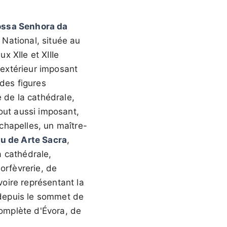
ossa Senhora da
 National, située au
x XIIe et XIIIe
extérieur imposant
 des figures
 de la cathédrale,
tout aussi imposant,
chapelles, un maître-
u de Arte Sacra
,
a cathédrale,
orfèvrerie, de
voire représentant la
depuis le sommet de
complète d'Évora, de