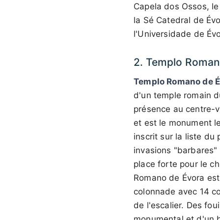
Capela dos Ossos, le
la Sé Catedral de Év
l'Universidade de Évo
2. Templo Roman
Templo Romano de É
d'un temple romain du
présence au centre-vil
et est le monument le
inscrit sur la liste 
invasions "barbares" d
place forte pour le c
Romano de Évora est 
colonnade avec 14 co
de l'escalier. Des fou
monumental et d'un b