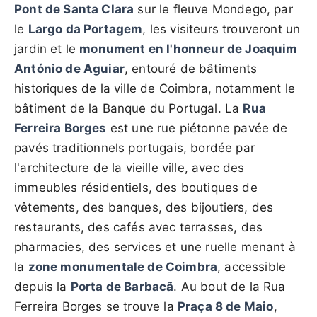
Pont de Santa Clara
sur le fleuve Mondego, par
le
Largo da Portagem
, les visiteurs trouveront un
jardin et le
monument en l'honneur de Joaquim
António de Aguiar
, entouré de bâtiments
historiques de la ville de Coimbra, notamment le
bâtiment de la Banque du Portugal. La
Rua
Ferreira Borges
est une rue piétonne pavée de
pavés traditionnels portugais, bordée par
l'architecture de la vieille ville, avec des
immeubles résidentiels, des boutiques de
vêtements, des banques, des bijoutiers, des
restaurants, des cafés avec terrasses, des
pharmacies, des services et une ruelle menant à
la
zone monumentale de Coimbra
, accessible
depuis la
Porta de Barbacã
. Au bout de la Rua
Ferreira Borges se trouve la
Praça 8 de Maio
,