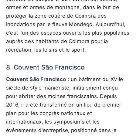
ormes et ormes de montagne, dans le but de
protéger la zone côtière de Coimbra des
inondations par le fleuve Mondego. Aujourd'hui,
c'est l'un des espaces ouverts les plus populaires
auprès des habitants de Coimbra pour la
récréation, les loisirs et le sport.
8. Couvent São Francisco
Couvent São Francisco
: un bâtiment du XVIIe
siècle de style maniériste, initialement conçu
pour abriter des moines franciscains. Depuis
2016, il a été transformé en un lieu de premier
plan pour les congrès nationaux et
internationaux, les symposiums et les
événements d'entreprise, positionné dans le