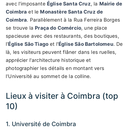
avec l'imposante
Église Santa Cruz
, la
Mairie de
Coimbra
et le
Monastère Santa Cruz de
Coimbra
. Parallèlement à la Rua Ferreira Borges
se trouve la
Praça do Comércio
, une place
spacieuse avec des restaurants, des boutiques,
l'
Église São Tiago
et l'
Église São Bartolomeu
. De
là, les visiteurs peuvent flâner dans les ruelles,
apprécier l'architecture historique et
photographier les détails en montant vers
l'Université au sommet de la colline.
Lieux à visiter à Coimbra (top
10)
1. Université de Coimbra