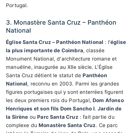
Portugal.
3. Monastère Santa Cruz – Panthéon
National
Église Santa Cruz – Panthéon National
: l'
église
la plus importante de Coimbra
, classée
Monument National, d'architecture romane et
manuéline, inaugurée au XIIe siècle. L'Église
Santa Cruz détient le statut de
Panthéon
National
, reconnu en 2003. Parmi les grandes
figures portugaises qui y sont enterrées figurent
les deux premiers rois du Portugal,
Dom Afonso
Henriques et son fils Dom Sancho I
.
Jardin de
la Sirène
ou
Parc Santa Cruz
: fait partie du
complexe du
Monastère Santa Cruz
. Ce parc