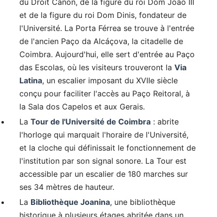
du Droit Canon, de la figure du roi Dom João III
et de la figure du roi Dom Dinis, fondateur de
l'Université. La Porta Férrea se trouve à l'entrée
de l'ancien Paço da Alcáçova, la citadelle de
Coimbra. Aujourd'hui, elle sert d'entrée au Paço
das Escolas, où les visiteurs trouveront la
Via
Latina
, un escalier imposant du XVIIe siècle
conçu pour faciliter l'accès au Paço Reitoral, à
la Sala dos Capelos et aux Gerais.
La
Tour de l'Université de Coimbra
: abrite
l'horloge qui marquait l'horaire de l'Université,
et la cloche qui définissait le fonctionnement de
l'institution par son signal sonore. La Tour est
accessible par un escalier de 180 marches sur
ses 34 mètres de hauteur.
La
Bibliothèque Joanina
, une bibliothèque
historique à plusieurs étages abritée dans un