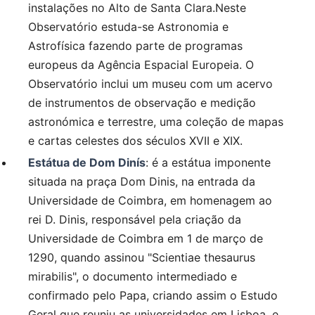
instalações no Alto de Santa Clara.Neste
Observatório estuda-se Astronomia e
Astrofísica fazendo parte de programas
europeus da Agência Espacial Europeia. O
Observatório inclui um museu com um acervo
de instrumentos de observação e medição
astronómica e terrestre, uma coleção de mapas
e cartas celestes dos séculos XVII e XIX.
Estátua de Dom Dinís
: é a estátua imponente
situada na praça Dom Dinis, na entrada da
Universidade de Coimbra, em homenagem ao
rei D. Dinis, responsável pela criação da
Universidade de Coimbra em 1 de março de
1290, quando assinou "Scientiae thesaurus
mirabilis", o documento intermediado e
confirmado pelo Papa, criando assim o Estudo
Geral que reuniu as universidades em Lisboa, e