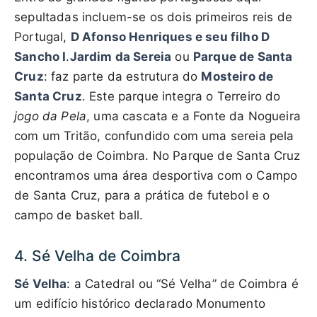
sepultadas incluem-se os dois primeiros reis de
Portugal,
D Afonso Henriques e seu filho D
Sancho I
.
Jardim da Sereia
ou
Parque de Santa
Cruz
: faz parte da estrutura do
Mosteiro de
Santa Cruz
. Este parque integra o Terreiro do
jogo da Pela
, uma cascata e a Fonte da Nogueira
com um Tritão, confundido com uma sereia pela
população de Coimbra. No Parque de Santa Cruz
encontramos uma área desportiva com o Campo
de Santa Cruz, para a prática de futebol e o
campo de basket ball.
4. Sé Velha de Coimbra
Sé Velha
: a Catedral ou “Sé Velha” de Coimbra é
um edifício histórico declarado Monumento