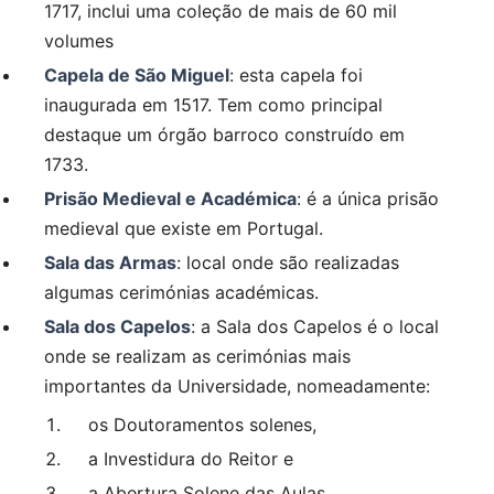
1717, inclui uma coleção de mais de 60 mil
volumes
Capela de São Miguel
: esta capela foi
inaugurada em 1517. Tem como principal
destaque um órgão barroco construído em
1733.
Prisão Medieval e Académica
: é a única prisão
medieval que existe em Portugal.
Sala das Armas
: local onde são realizadas
algumas cerimónias académicas.
Sala dos Capelos
: a Sala dos Capelos é o local
onde se realizam as cerimónias mais
importantes da Universidade, nomeadamente:
os Doutoramentos solenes,
a Investidura do Reitor e
a Abertura Solene das Aulas.