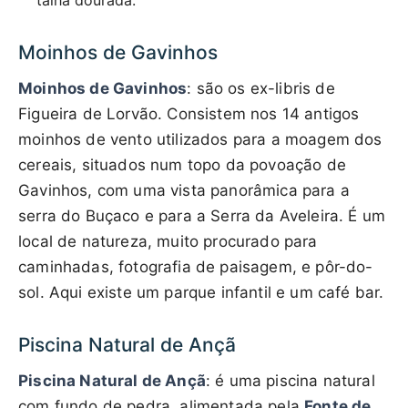
talha dourada.
Moinhos de Gavinhos
Moinhos de Gavinhos
: são os ex-libris de
Figueira de Lorvão. Consistem nos 14 antigos
moinhos de vento utilizados para a moagem dos
cereais, situados num topo da povoação de
Gavinhos, com uma vista panorâmica para a
serra do Buçaco e para a Serra da Aveleira. É um
local de natureza, muito procurado para
caminhadas, fotografia de paisagem, e pôr-do-
sol. Aqui existe um parque infantil e um café bar.
Piscina Natural de Ançã
Piscina Natural de Ançã
: é uma piscina natural
com fundo de pedra, alimentada pela
Fonte de