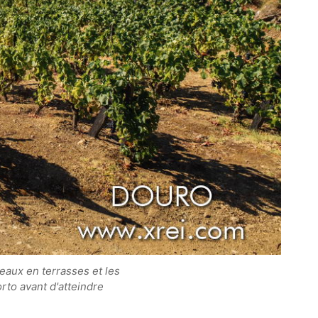
teaux en terrasses et les
orto avant d'atteindre