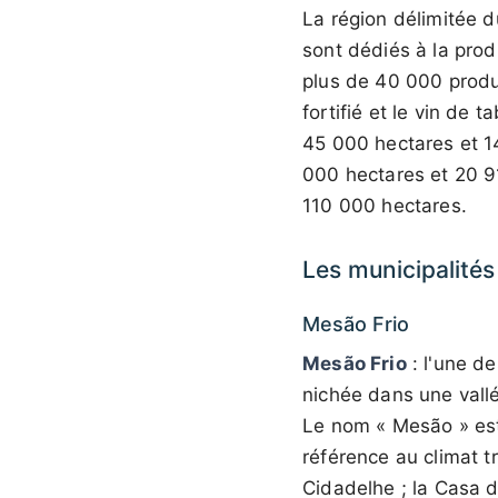
La région délimitée 
sont dédiés à la prod
plus de 40 000 produc
fortifié et le vin de t
45 000 hectares et 1
000 hectares et 20 91
110 000 hectares.
Les municipalité
Mesão Frio
Mesão Frio
: l'une d
nichée dans une vall
Le nom « Mesão » est l
référence au climat t
Cidadelhe ; la Casa da