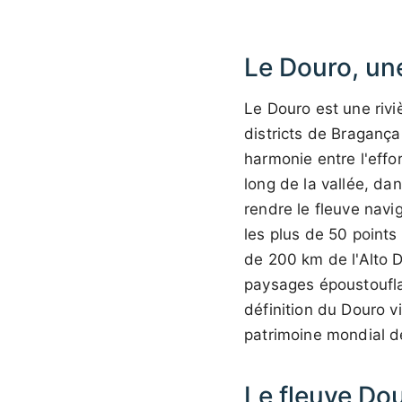
Le Douro, une
Le Douro est une rivi
districts de Bragança
harmonie entre l'effor
long de la vallée, dan
rendre le fleuve nav
les plus de 50 points
de 200 km de l'Alto D
paysages époustouflan
définition du Douro v
patrimoine mondial 
Le fleuve Do