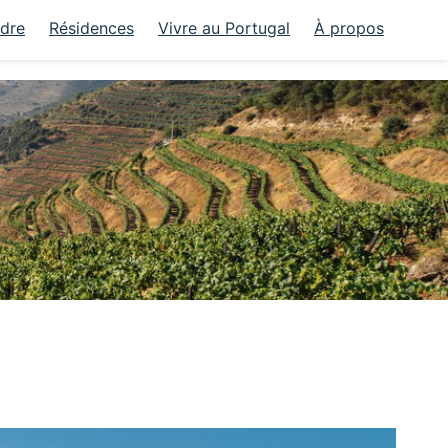
ndre
Résidences
Vivre au Portugal
À propos