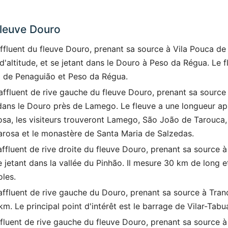
fleuve Douro
ffluent du fleuve Douro, prenant sa source à Vila Pouca de 
d'altitude, et se jetant dans le Douro à Peso da Régua. Le 
a de Penaguião et Peso da Régua.
affluent de rive gauche du fleuve Douro, prenant sa source
 dans le Douro près de Lamego. Le fleuve a une longueur a
osa, les visiteurs trouveront Lamego, São João de Tarouca,
Varosa et le monastère de Santa Maria de Salzedas.
affluent de rive droite du fleuve Douro, prenant sa source à
 jetant dans la vallée du Pinhão. Il mesure 30 km de long e
oles.
affluent de rive gauche du Douro, prenant sa source à Tra
m. Le principal point d'intérêt est le barrage de Vilar-Tab
ffluent de rive gauche du fleuve Douro, prenant sa source 