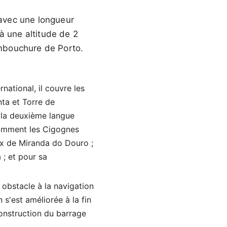
 avec une longueur
à une altitude de 2
'embouchure de Porto.
national, il couvre les
ta et Torre de
— la deuxième langue
otamment les Cigognes
ieux de Miranda do Douro ;
 ; et pour sa
l obstacle à la navigation
 s'est améliorée à la fin
construction du barrage