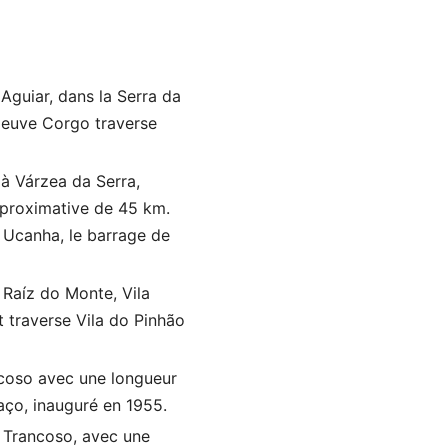
Aguiar, dans la Serra da
fleuve Corgo traverse
 à Várzea da Serra,
pproximative de 45 km.
 Ucanha, le barrage de
 Raíz do Monte, Vila
t traverse Vila do Pinhão
ncoso avec une longueur
uaço, inauguré en 1955.
à Trancoso, avec une