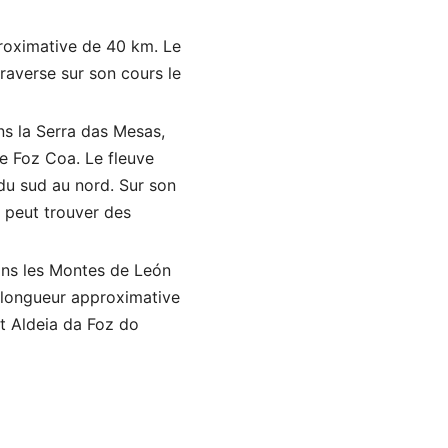
proximative de 40 km. Le
raverse sur son cours le
ns la Serra das Mesas,
de Foz Coa. Le fleuve
du sud au nord. Sur son
n peut trouver des
dans les Montes de León
e longueur approximative
t Aldeia da Foz do