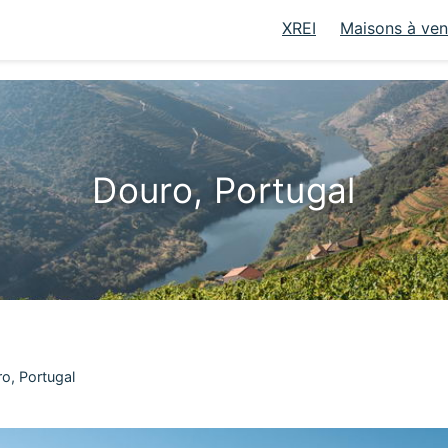
XREI
Maisons à ve
Douro, Portugal
o, Portugal