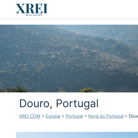
Douro, Portugal
XREI.COM
>
Europe
>
Portugal
>
Nord du Portugal
>
Dour