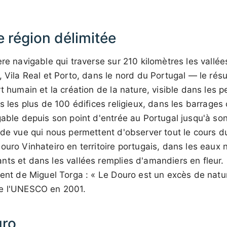
 région délimitée
ère navigable qui traverse sur 210 kilomètres les vallée
, Vila Real et Porto, dans le nord du Portugal — le résu
t humain et la création de la nature, visible dans les p
s les plus de 100 édifices religieux, dans les barrages 
igable depuis son point d'entrée au Portugal jusqu'à 
 de vue qui nous permettent d'observer tout le cours d
ouro Vinhateiro en territoire portugais, dans les eaux 
ts et dans les vallées remplies d'amandiers en fleur. 
ient de Miguel Torga : « Le Douro est un excès de nat
de l'UNESCO en 2001.
uro