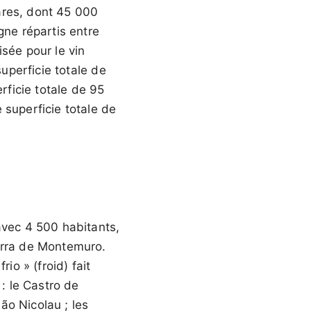
ares, dont 45 000
gne répartis entre
sée pour le vin
uperficie totale de
rficie totale de 95
 superficie totale de
avec 4 500 habitants,
Serra de Montemuro.
io » (froid) fait
 : le Castro de
São Nicolau ; les