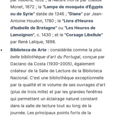
Monet, 1872 ; la
"Lampe de mosquée d'Égypte
ou de Syrie"
datée de 1346 ;
"Diane"
par Jean-
Antoine Houdon, 1780 ; le
"Livre d'Heures
d'Isabelle de Bretagne"
ou
"Les Heures de
Lamoignon"
, c. 1430 ; et le
"Corsage Libellule"
par René Lalique, 1898.
Biblioteca de Arte
: considérée comme la
plus
belle bibliothèque d'art du Portugal
, conçue par
Daciano da Costa (1930–2005), également
créateur de la Salle de Lecture de la Biblioteca
Nacional. C'est une bibliothèque exceptionnelle
par la qualité et le volume de ses ouvrages d'art
(plus de trois mille) et par les grandes fenêtres
qui permettent un éclairage naturel constant
dans la salle de lecture tout au long de la
journée. Les principaux points forts de la