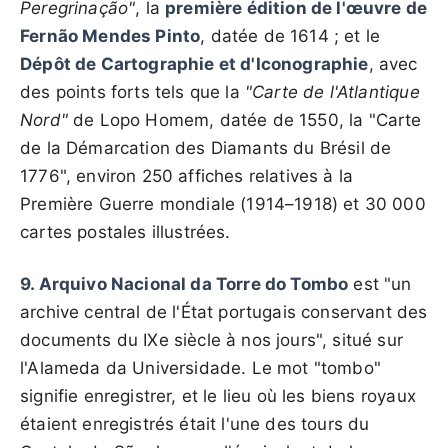
Peregrinação"
, la
première édition de l'œuvre de
Fernão Mendes Pinto
, datée de 1614 ; et le
Dépôt de Cartographie et d'Iconographie
, avec
des points forts tels que la
"Carte de l'Atlantique
Nord"
de Lopo Homem, datée de 1550, la "Carte
de la Démarcation des Diamants du Brésil de
1776", environ 250 affiches relatives à la
Première Guerre mondiale (1914–1918) et 30 000
cartes postales illustrées.
9. Arquivo Nacional da Torre do Tombo
est "un
archive central de l'État portugais conservant des
documents du IXe siècle à nos jours", situé sur
l'Alameda da Universidade. Le mot "tombo"
signifie enregistrer, et le lieu où les biens royaux
étaient enregistrés était l'une des tours du