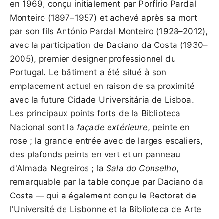
en 1969, conçu initialement par Porfírio Pardal
Monteiro (1897–1957) et achevé après sa mort
par son fils António Pardal Monteiro (1928–2012),
avec la participation de Daciano da Costa (1930–
2005), premier designer professionnel du
Portugal. Le bâtiment a été situé à son
emplacement actuel en raison de sa proximité
avec la future Cidade Universitária de Lisboa.
Les principaux points forts de la Biblioteca
Nacional sont la
façade extérieure
, peinte en
rose ; la grande entrée avec de larges escaliers,
des plafonds peints en vert et un panneau
d'Almada Negreiros ; la
Sala do Conselho
,
remarquable par la table conçue par Daciano da
Costa — qui a également conçu le Rectorat de
l'Université de Lisbonne et la Biblioteca de Arte