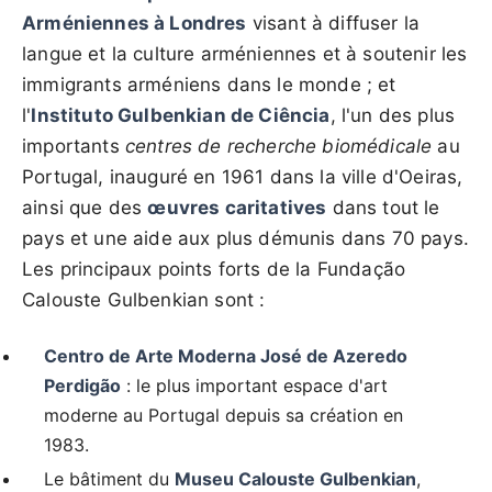
Arméniennes à Londres
visant à diffuser la
langue et la culture arméniennes et à soutenir les
immigrants arméniens dans le monde ; et
l'
Instituto Gulbenkian de Ciência
, l'un des plus
importants
centres de recherche biomédicale
au
Portugal, inauguré en 1961 dans la ville d'Oeiras,
ainsi que des
œuvres caritatives
dans tout le
pays et une aide aux plus démunis dans 70 pays.
Les principaux points forts de la Fundação
Calouste Gulbenkian sont :
Centro de Arte Moderna José de Azeredo
Perdigão
: le plus important espace d'art
moderne au Portugal depuis sa création en
1983.
Le bâtiment du
Museu Calouste Gulbenkian
,