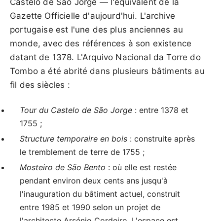
Castelo de São Jorge — l'équivalent de la
Gazette Officielle d'aujourd'hui. L'archive
portugaise est l'une des plus anciennes au
monde, avec des références à son existence
datant de 1378. L'Arquivo Nacional da Torre do
Tombo a été abrité dans plusieurs bâtiments au
fil des siècles :
Tour du Castelo de São Jorge
: entre 1378 et
1755 ;
Structure temporaire en bois
: construite après
le tremblement de terre de 1755 ;
Mosteiro de São Bento
: où elle est restée
pendant environ deux cents ans jusqu'à
l'inauguration du bâtiment actuel, construit
entre 1985 et 1990 selon un projet de
l'architecte Arsénio Cordeiro. L'espace est