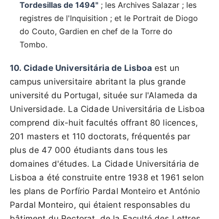
Tordesillas de 1494"
; les Archives Salazar ; les
registres de l'Inquisition ; et le Portrait de Diogo
do Couto, Gardien en chef de la Torre do
Tombo.
10. Cidade Universitária de Lisboa
est un
campus universitaire abritant la plus grande
université du Portugal, située sur l'Alameda da
Universidade. La Cidade Universitária de Lisboa
comprend dix-huit facultés offrant 80 licences,
201 masters et 110 doctorats, fréquentés par
plus de 47 000 étudiants dans tous les
domaines d'études. La Cidade Universitária de
Lisboa a été construite entre 1938 et 1961 selon
les plans de Porfírio Pardal Monteiro et António
Pardal Monteiro, qui étaient responsables du
bâtiment du Rectorat, de la Faculté des Lettres