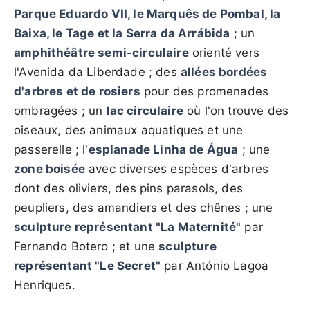
Parque Eduardo VII, le Marquês de Pombal, la
Baixa, le Tage et la Serra da Arrábida
; un
amphithéâtre semi-circulaire
orienté vers
l'Avenida da Liberdade ; des
allées bordées
d'arbres et de rosiers
pour des promenades
ombragées ; un
lac circulaire
où l'on trouve des
oiseaux, des animaux aquatiques et une
passerelle ; l'
esplanade Linha de Água
; une
zone boisée
avec diverses espèces d'arbres
dont des oliviers, des pins parasols, des
peupliers, des amandiers et des chênes ; une
sculpture représentant "La Maternité"
par
Fernando Botero ; et une
sculpture
représentant "Le Secret"
par António Lagoa
Henriques.