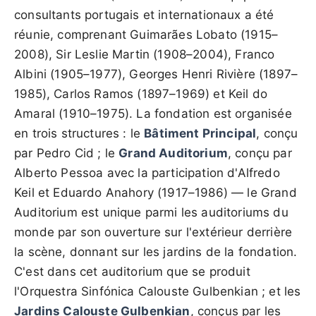
consultants portugais et internationaux a été
réunie, comprenant Guimarães Lobato (1915–
2008), Sir Leslie Martin (1908–2004), Franco
Albini (1905–1977), Georges Henri Rivière (1897–
1985), Carlos Ramos (1897–1969) et Keil do
Amaral (1910–1975). La fondation est organisée
en trois structures : le
Bâtiment Principal
, conçu
par Pedro Cid ; le
Grand Auditorium
, conçu par
Alberto Pessoa avec la participation d'Alfredo
Keil et Eduardo Anahory (1917–1986) — le Grand
Auditorium est unique parmi les auditoriums du
monde par son ouverture sur l'extérieur derrière
la scène, donnant sur les jardins de la fondation.
C'est dans cet auditorium que se produit
l'Orquestra Sinfónica Calouste Gulbenkian ; et les
Jardins Calouste Gulbenkian
, conçus par les