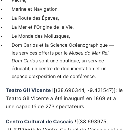
Pêche,
Marine et Navigation,
La Route des Épaves,
La Mer et l'Origine de la Vie,
Le Monde des Mollusques,
Dom Carlos et la Science Océanographique —
les services offerts par le
Museu do Mar Rei
Dom Carlos
sont une boutique, un service
éducatif, un centre de documentation et un
espace d'exposition et de conférence.
Teatro Gil Vicente
![(38.696344, -9.421547)]: le
Teatro Gil Vicente a été inauguré en 1869 et a
une capacité de 273 spectateurs.
Centro Cultural de Cascais
![(38.693975,
-9.421255)]: le Centro Cultural de Cascais est un