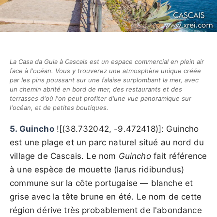
La Casa da Guia à Cascais est un espace commercial en plein air
face à l'océan. Vous y trouverez une atmosphère unique créée
par les pins poussant sur une falaise surplombant la mer, avec
un chemin abrité en bord de mer, des restaurants et des
terrasses d'où l'on peut profiter d'une vue panoramique sur
l'océan, et de petites boutiques.
5. Guincho
![(38.732042, -9.472418)]: Guincho
est une plage et un parc naturel situé au nord du
village de Cascais. Le nom
Guincho
fait référence
à une espèce de mouette (larus ridibundus)
commune sur la côte portugaise — blanche et
grise avec la tête brune en été. Le nom de cette
région dérive très probablement de l'abondance