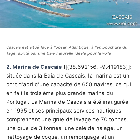
Cascais est situé face à l'océan Atlantique, à l'embouchure du
Tage, abrité par une baie naturelle idéale pour la voile
2. Marina de Cascais
![(38.692156, -9.419183)]:
située dans la Baía de Cascais, la marina est un
port d'abri d'une capacité de 650 navires, ce qui
en fait la troisième plus grande marina du
Portugal. La Marina de Cascais a été inaugurée
en 1995 et ses principaux services nautiques
comprennent une grue de levage de 70 tonnes,
une grue de 3 tonnes, une cale de halage, un
nettoyage de coque, un remorquage et un