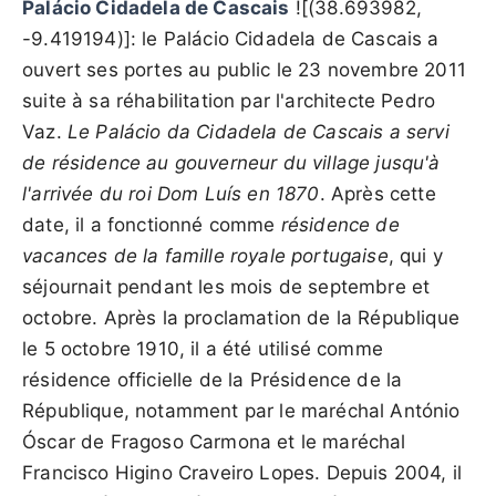
Palácio Cidadela de Cascais
![(38.693982,
-9.419194)]: le Palácio Cidadela de Cascais a
ouvert ses portes au public le 23 novembre 2011
suite à sa réhabilitation par l'architecte Pedro
Vaz.
Le Palácio da Cidadela de Cascais a servi
de résidence au gouverneur du village jusqu'à
l'arrivée du roi Dom Luís en 1870
. Après cette
date, il a fonctionné comme
résidence de
vacances de la famille royale portugaise
, qui y
séjournait pendant les mois de septembre et
octobre. Après la proclamation de la République
le 5 octobre 1910, il a été utilisé comme
résidence officielle de la Présidence de la
République, notamment par le maréchal António
Óscar de Fragoso Carmona et le maréchal
Francisco Higino Craveiro Lopes. Depuis 2004, il