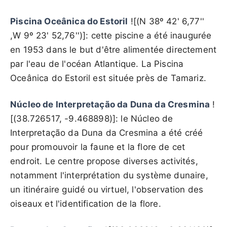
Piscina Oceânica do Estoril
![(N 38º 42' 6,77''
,W 9º 23' 52,76'')]: cette piscine a été inaugurée
en 1953 dans le but d'être alimentée directement
par l'eau de l'océan Atlantique. La Piscina
Oceânica do Estoril est située près de Tamariz.
Núcleo de Interpretação da Duna da Cresmina
!
[(38.726517, -9.468898)]: le Núcleo de
Interpretação da Duna da Cresmina a été créé
pour promouvoir la faune et la flore de cet
endroit. Le centre propose diverses activités,
notamment l'interprétation du système dunaire,
un itinéraire guidé ou virtuel, l'observation des
oiseaux et l'identification de la flore.