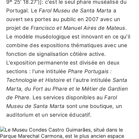
9º 25' 18.27')]: c'est le seul phare muséalisé du
Portugal. Le
Farol Museu de Santa Marta
a
ouvert ses portes au public en 2007 avec un
projet de
Francisco et Manuel Aires de Mateus
.
Le modèle muséologique est innovant en ce qu'il
combine des expositions thématiques avec une
fonction de signalisation côtière active.
L'exposition permanente est divisée en deux
sections : l'une intitulée
Phare Portugais :
Technologie et Histoire
et l'autre intitulée
Santa
Marta, du Fort au Phare et le Métier de Gardien
de Phare
. Les services disponibles au
Farol
Museu de Santa Marta
sont une boutique, un
auditorium et un service éducatif.