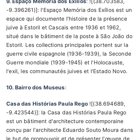
9. Espaço Memória dos Exílios
: ![(38.703583,
-9.396261)]: l'Espaço Memória dos Exílios est un
espace qui documente l'histoire de la présence
juive à Estoril et Cascais entre 1936 et 1962,
situé dans le bâtiment de la poste à São João do
Estoril. Les collections principales portent sur la
guerre civile espagnole (1936-1939), la Seconde
Guerre mondiale (1939-1945) et l'Holocauste,
l'exil, les communautés juives et l'Estado Novo.
10. Bairro dos Museus
:
Casa das Histórias Paula Rego
![(38.694689,
-9.423544)]: la Casa das Histórias Paula Rego
est un bâtiment d'architecture contemporaine
conçu par l'architecte Eduardo Souto Moura dans
le but de promouvoir et de présenter l'œuvre de