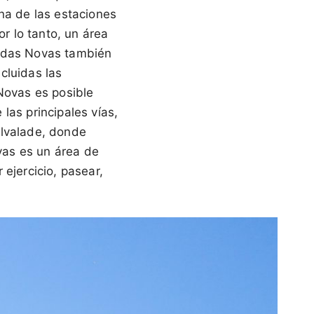
na de las estaciones
r lo tanto, un área
nidas Novas también
cluidas las
ovas es posible
 las principales vías,
Alvalade, donde
vas es un área de
ejercicio, pasear,