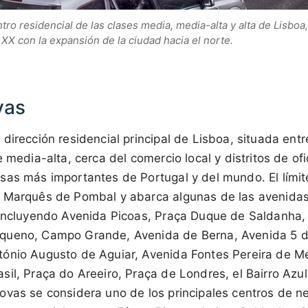
ro residencial de las clases media, media-alta y alta de Lisboa,
l XX con la expansión de la ciudad hacia el norte.
vas
dirección residencial principal de Lisboa, situada entr
e media-alta, cerca del comercio local y distritos de of
sas más importantes de Portugal y del mundo. El lími
 Marquês de Pombal y abarca algunas de las avenidas
 incluyendo Avenida Picoas, Praça Duque de Saldanha,
queno, Campo Grande, Avenida de Berna, Avenida 5 d
ónio Augusto de Aguiar, Avenida Fontes Pereira de M
il, Praça do Areeiro, Praça de Londres, el Bairro Azul 
ovas se considera uno de los principales centros de n