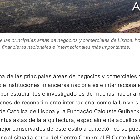
 las principales áreas de negocios y comerciales de Lisboa, ho
 financieras nacionales e internacionales más importantes.
a de las principales áreas de negocios y comerciales 
e instituciones financieras nacionales e internaciona
or estudiantes e investigadores de muchas nacionali
ciones de reconocimiento internacional como la Univer
ade Católica de Lisboa y la Fundação Calouste Gulben
entusiastas de la arquitectura, especialmente aquellos 
ejor conservados de este estilo arquitectónico se pued
ncial situada cerca del Centro Comercial El Corte Inglê