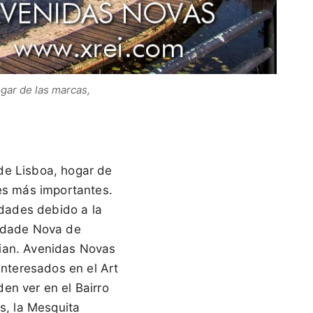
gar de las marcas,
de Lisboa, hogar de
les más importantes.
dades debido a la
sidade Nova de
kian. Avenidas Novas
interesados en el Art
en ver en el Bairro
s, la Mesquita