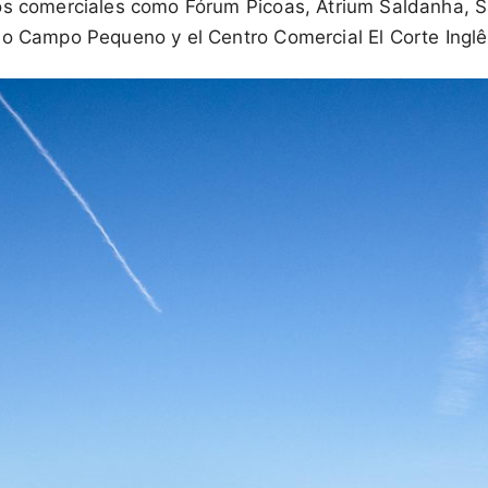
os comerciales como Fórum Picoas, Atrium Saldanha, 
do Campo Pequeno y el Centro Comercial El Corte Inglê