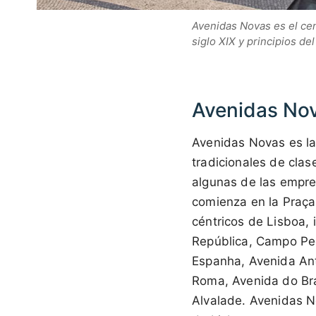
Avenidas Novas es el cent
siglo XIX y principios de
Avenidas No
Avenidas Novas es la 
tradicionales de clas
algunas de las empre
comienza en la Praça
céntricos de Lisboa,
República, Campo Pe
Espanha, Avenida Ant
Roma, Avenida do Bras
Alvalade. Avenidas N