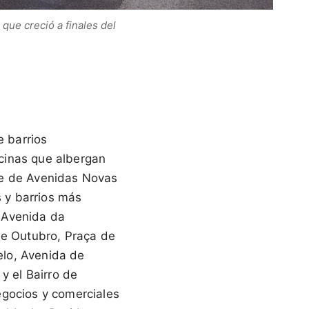
 que creció a finales del
e barrios
icinas que albergan
te de Avenidas Novas
 y barrios más
 Avenida da
e Outubro, Praça de
elo, Avenida de
y el Bairro de
egocios y comerciales