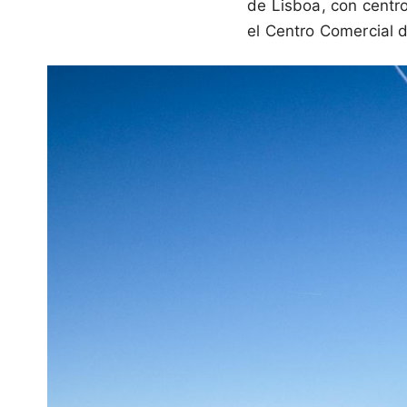
de Lisboa, con centr
el Centro Comercial 