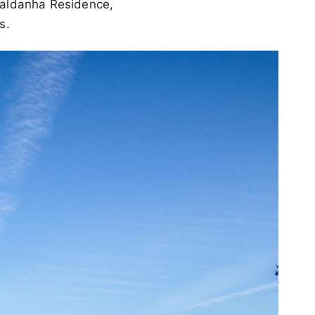
Saldanha Residence,
s.