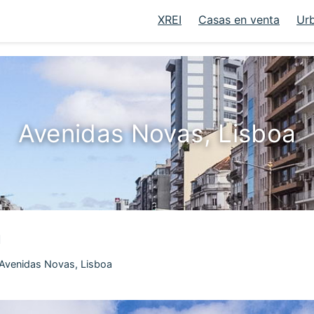
XREI
Casas en venta
Ur
Avenidas Novas, Lisboa
a
Avenidas Novas, Lisboa