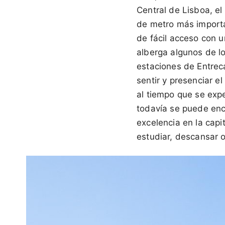
Central de Lisboa, el
de metro más importa
de fácil acceso con 
alberga algunos de l
estaciones de Entre
sentir y presenciar el
al tiempo que se exp
todavía se puede enc
excelencia en la capi
estudiar, descansar o