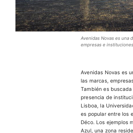
Avenidas Novas es una de
empresas e instituciones
Avenidas Novas es un
las marcas, empresas 
También es buscada p
presencia de institu
Lisboa, la Universid
es popular entre los 
Déco. Los ejemplos m
Azul, una zona reside