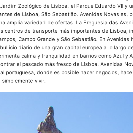
 Jardim Zoológico de Lisboa, el Parque Eduardo VII y u
ntes de Lisboa, São Sebastião. Avenidas Novas es, po
una amplia variedad de ofertas. La Freguesia das Ave
os centros de transporte más importantes de Lisboa, in
campos, Campo Grande y São Sebastião. En Avenidas N
 bullicio diario de una gran capital europea a lo largo de
erimenta calma y tranquilidad en barrios como Azul y 
ontrar el pescado más fresco de Lisboa. Avenidas No
tal portuguesa, donde es posible hacer negocios, hacer 
 simplemente vivir.