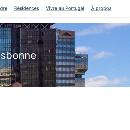
ndre
Résidences
Vivre au Portugal
À propos
isbonne