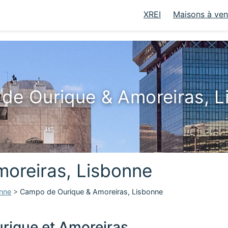
XREI
Maisons à ve
de Ourique & Amoreiras, L
oreiras, Lisbonne
nne
>
Campo de Ourique & Amoreiras, Lisbonne
rique et Amoreiras