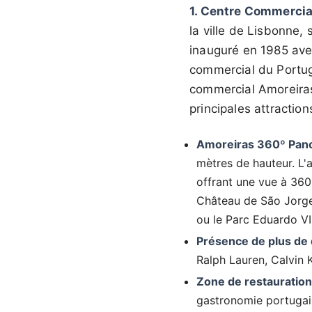
1. Centre Commercia
la ville de Lisbonne,
inauguré en 1985 avec
commercial du Portug
commercial Amoreiras 
principales attraction
Amoreiras 360º Pan
mètres de hauteur. L'
offrant une vue à 360º
Château de São Jorge,
ou le Parc Eduardo VII
Présence de plus de
Ralph Lauren, Calvin 
Zone de restauration 
gastronomie portugais