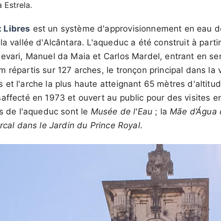
 Estrela.
 Libres
est un système d'approvisionnement en eau de 
la vallée d'Alcântara. L'aqueduc a été construit à part
evari, Manuel da Maia et Carlos Mardel, entrant en se
 répartis sur 127 arches, le tronçon principal dans la 
et l'arche la plus haute atteignant 65 mètres d'altitud
affecté en 1973 et ouvert au public pour des visites e
ts de l'aqueduc sont le
Musée de l'Eau
; la
Mãe d’Água 
arcal dans le Jardin du Prince Royal
.