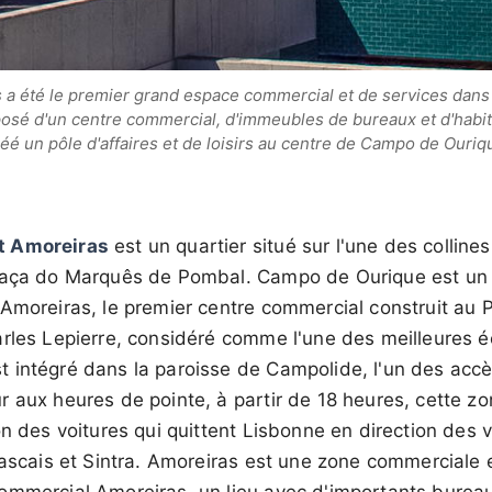
a été le premier grand espace commercial et de services dans 
posé d'un centre commercial, d'immeubles de bureaux et d'habi
réé un pôle d'affaires et de loisirs au centre de Campo de Ouriq
t Amoreiras
est un quartier situé sur l'une des colline
raça do Marquês de Pombal. Campo de Ourique est un 
Amoreiras, le premier centre commercial construit au P
rles Lepierre, considéré comme l'une des meilleures é
 intégré dans la paroisse de Campolide, l'un des accè
 aux heures de pointe, à partir de 18 heures, cette z
on des voitures qui quittent Lisbonne en direction des v
Cascais et Sintra. Amoreiras est une zone commerciale 