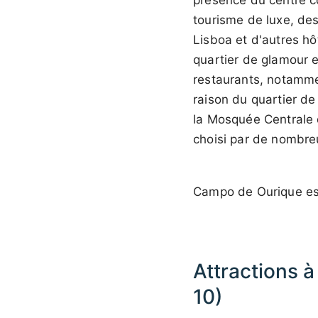
présence du centre c
tourisme de luxe, des
Lisboa et d'autres hô
quartier de glamour 
restaurants, notammen
raison du quartier de
la Mosquée Centrale 
choisi par de nombreu
Campo de Ourique est
Attractions à
10)