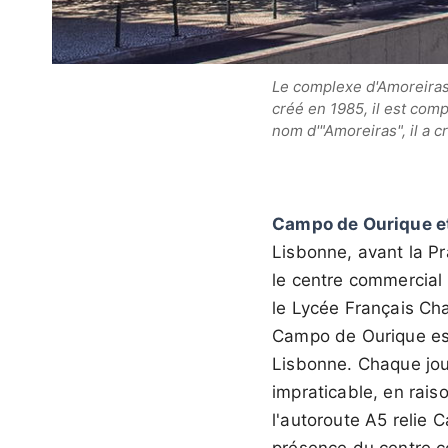
Le complexe d'Amoreiras 
créé en 1985, il est com
nom d'"Amoreiras", il a c
Campo de Ourique e
Lisbonne, avant la P
le centre commercial 
le Lycée Français Cha
Campo de Ourique est
Lisbonne. Chaque jour
impraticable, en rais
l'autoroute A5 relie 