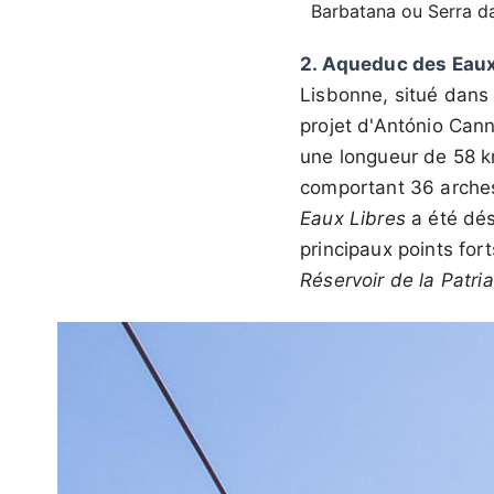
Barbatana ou Serra da
2. Aqueduc des Eaux
Lisbonne, situé dans 
projet d'António Cann
une longueur de 58 km
comportant 36 arches 
Eaux Libres
a été dés
principaux points for
Réservoir de la Patri