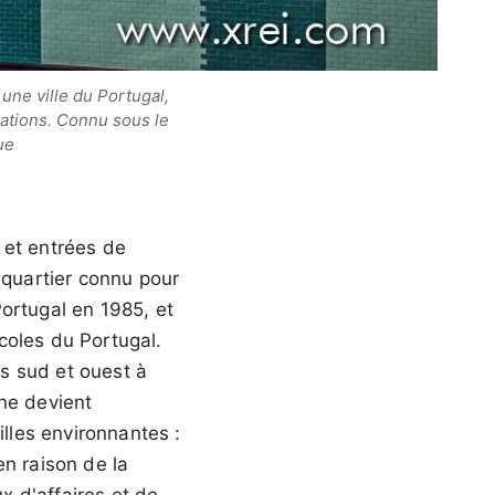
une ville du Portugal,
tations. Connu sous le
ue
s et entrées de
quartier connu pour
ortugal en 1985, et
coles du Portugal.
s sud et ouest à
one devient
illes environnantes :
en raison de la