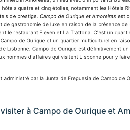
ommercial Amoreiras, un lieu avec d'importants bureau
 hôtels quatre et cinq étoiles, notamment les Hôtels Ri
tels de prestige.
Campo de Ourique et Amoreiras
est c
et de gastronomie de luxe en raison de la présence de
t le restaurant Eleven et La Trattoria. C'est un quartie
 Campo de Ourique et un quartier multiculturel en rais
de Lisbonne. Campo de Ourique est définitivement un 
x hommes d'affaires qui visitent Lisbonne pour y faire
 administré par la Junta de Freguesia de Campo de O
 visiter à Campo de Ourique et Am