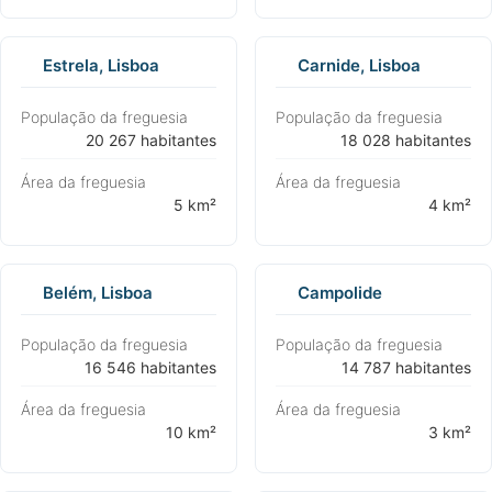
Estrela, Lisboa
Carnide, Lisboa
População da freguesia
População da freguesia
⁨20 267 habitantes⁩
⁨18 028 habitantes⁩
Área da freguesia
Área da freguesia
⁨5 km²⁩
⁨4 km²⁩
Belém, Lisboa
Campolide
População da freguesia
População da freguesia
⁨16 546 habitantes⁩
⁨14 787 habitantes⁩
Área da freguesia
Área da freguesia
⁨10 km²⁩
⁨3 km²⁩