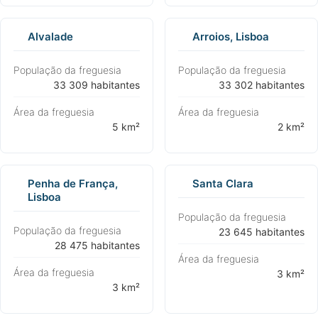
Alvalade
Arroios, Lisboa
População da freguesia
População da freguesia
⁨33 309 habitantes⁩
⁨33 302 habitantes⁩
Área da freguesia
Área da freguesia
⁨5 km²⁩
⁨2 km²⁩
Penha de França,
Santa Clara
Lisboa
População da freguesia
População da freguesia
⁨23 645 habitantes⁩
⁨28 475 habitantes⁩
Área da freguesia
Área da freguesia
⁨3 km²⁩
⁨3 km²⁩