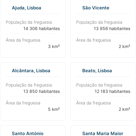
Ajuda, Lisboa
São Vicente
População da freguesia
População da freguesia
⁨14 306 habitantes⁩
⁨13 956 habitantes⁩
Área da freguesia
Área da freguesia
⁨3 km²⁩
⁨2 km²⁩
Alcântara, Lisboa
Beato, Lisboa
População da freguesia
População da freguesia
⁨13 850 habitantes⁩
⁨12 183 habitantes⁩
Área da freguesia
Área da freguesia
⁨5 km²⁩
⁨2 km²⁩
Santo António
Santa Maria Maior