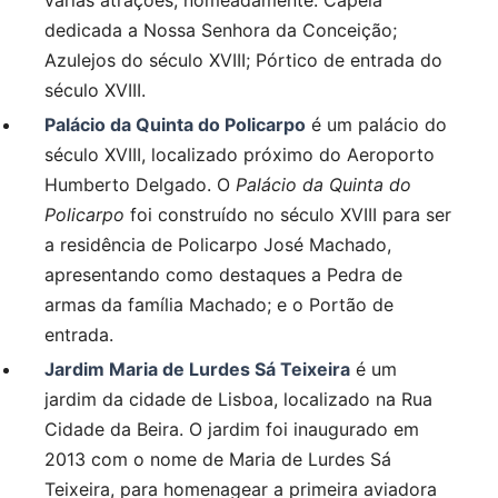
várias atrações, nomeadamente: Capela
dedicada a Nossa Senhora da Conceição;
Azulejos do século XVIII; Pórtico de entrada do
século XVIII.
Palácio da Quinta do Policarpo
é um palácio do
século XVIII, localizado próximo do Aeroporto
Humberto Delgado. O
Palácio da Quinta do
Policarpo
foi construído no século XVIII para ser
a residência de Policarpo José Machado,
apresentando como destaques a Pedra de
armas da família Machado; e o Portão de
entrada.
Jardim Maria de Lurdes Sá Teixeira
é um
jardim da cidade de Lisboa, localizado na Rua
Cidade da Beira. O jardim foi inaugurado em
2013 com o nome de Maria de Lurdes Sá
Teixeira, para homenagear a primeira aviadora