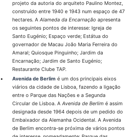
projeto da autoria do arquiteto Paulino Montez,
construído entre 1940 e 1943 num espaço de 47
hectares. A
Alameda da Encarnação
apresenta
os seguintes pontos de interesse: Igreja de
Santo Eugénio; Espaço verde; Estátua do
governador de Macau João Maria Ferreira do
Amaral; Quiosque Pinguinho; Jardim da
Encarnação; Jardim de Santo Eugénio;
Restaurante Clube TAP.
Avenida de Berlim
é um dos principais eixos
viários da cidade de Lisboa, fazendo a ligação
entre o Parque das Nações e a Segunda
Circular de Lisboa. A
Avenida de Berlim
é assim
designada desde 1964 depois de um pedido do
Embaixador da Alemanha Ocidental. A Avenida
de Berlim encontra-se próxima de vários pontos
de interesse, nomeadamente: Parque das