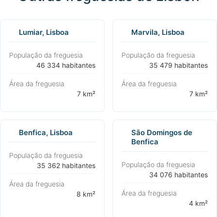
Lumiar, Lisboa
Marvila, Lisboa
População da freguesia
População da freguesia
⁨46 334 habitantes⁩
⁨35 479 habitantes⁩
Área da freguesia
Área da freguesia
⁨7 km²⁩
⁨7 km²⁩
Benfica, Lisboa
São Domingos de
Benfica
População da freguesia
População da freguesia
⁨35 362 habitantes⁩
⁨34 076 habitantes⁩
Área da freguesia
Área da freguesia
⁨8 km²⁩
⁨4 km²⁩