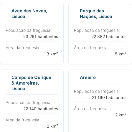
Avenidas Novas,
Parque das
Lisboa
Nações, Lisboa
População da freguesia
População da freguesia
⁨23 261 habitantes⁩
⁨22 382 habitantes⁩
Área da freguesia
Área da freguesia
⁨3 km²⁩
⁨5 km²⁩
Campo de Ourique
Areeiro
& Amoreiras,
Lisboa
População da freguesia
⁨21 160 habitantes⁩
População da freguesia
⁨22 140 habitantes⁩
Área da freguesia
⁨2 km²⁩
Área da freguesia
⁨2 km²⁩