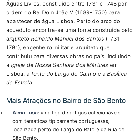
Águas Livres, construído entre 1731 e 1748 por
ordem do Rei Dom João V (1689–1750) para
abastecer de água Lisboa. Perto do arco do
aqueduto encontra-se uma fonte construída pelo
arquiteto Reinaldo Manuel dos Santos
(1731–
1791), engenheiro militar e arquiteto que
contribuiu para diversas obras no país, incluindo
a
Igreja de Nossa Senhora dos Mártires
em
Lisboa, a
fonte do Largo do Carmo
e a
Basílica
da Estrela
.
Mais Atrações no Bairro de São Bento
Alma Lusa
: uma loja de artigos colecionáveis
com temáticas tipicamente portuguesas,
localizada perto do Largo do Rato e da Rua de
São Bento.