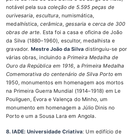
notável pela sua
coleção de 5.595 peças de
ourivesaria
,
escultura
, numismática,
medalhística,
cerâmica
,
gessaria
e
cerca de 300
obras de arte
. Esta foi a casa e oficina de João
da Silva (1880–1960), escultor, medalhista e
gravador.
Mestre João da Silva
distinguiu-se por
várias obras, incluindo a
Primeira Medalha de
Ouro da República em 1916
, a
Primeira Medalha
Comemorativa do centenário de Silva Porto
em
1950, monumentos em homenagem aos mortos
na Primeira Guerra Mundial (1914–1918) em Le
Pouliguen, Évora e Valença do Minho, um
monumento em homenagem a Júlio Dinis no
Porto e um a Sousa Lara em Angola.
8. IADE: Universidade Criativa
: Um edifício de