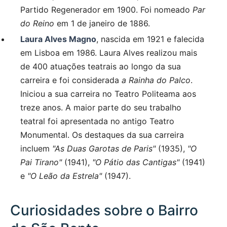
Partido Regenerador em 1900. Foi nomeado
Par
do Reino
em 1 de janeiro de 1886.
Laura Alves Magno
, nascida em 1921 e falecida
em Lisboa em 1986. Laura Alves realizou mais
de 400 atuações teatrais ao longo da sua
carreira e foi considerada
a Rainha do Palco
.
Iniciou a sua carreira no Teatro Politeama aos
treze anos. A maior parte do seu trabalho
teatral foi apresentada no antigo Teatro
Monumental. Os destaques da sua carreira
incluem
"As Duas Garotas de Paris"
(1935),
"O
Pai Tirano"
(1941),
"O Pátio das Cantigas"
(1941)
e
"O Leão da Estrela"
(1947).
Curiosidades sobre o Bairro