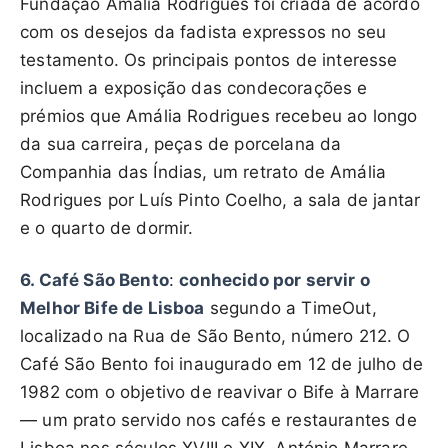
Fundação Amália Rodrigues foi criada de acordo
com os desejos da fadista expressos no seu
testamento. Os principais pontos de interesse
incluem a exposição das condecorações e
prémios que Amália Rodrigues recebeu ao longo
da sua carreira, peças de porcelana da
Companhia das Índias, um retrato de Amália
Rodrigues por Luís Pinto Coelho, a sala de jantar
e o quarto de dormir.
6. Café São Bento
:
conhecido por servir o
Melhor Bife de Lisboa
segundo a TimeOut,
localizado na Rua de São Bento, número 212. O
Café São Bento foi inaugurado em 12 de julho de
1982 com o objetivo de reavivar o Bife à Marrare
— um prato servido nos cafés e restaurantes de