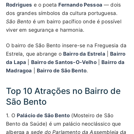
Rodrigues
e o poeta
Fernando Pessoa
— dois
dos grandes símbolos da cultura portuguesa.
São Bento
é um bairro pacífico onde é possível
viver em segurança e harmonia.
O bairro de São Bento insere-se na Freguesia da
Estrela, que abrange o
Bairro da Estrela
|
Bairro
da Lapa
|
Bairro de Santos-O-Velho
|
Bairro da
Madragoa
|
Bairro de São Bento
.
Top 10 Atrações no Bairro de
São Bento
1. O
Palácio de São Bento
(Mosteiro de São
Bento da Saúde) é um palácio neoclássico que
alberga a
sede do Parlamento da Assembleia da