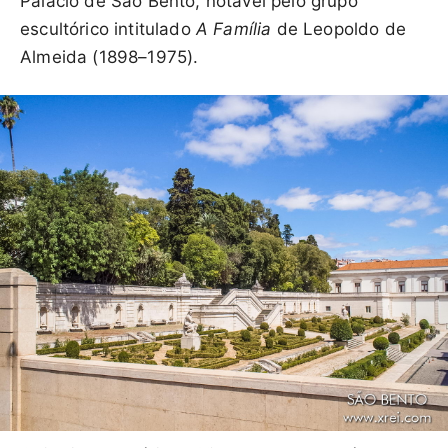
Palácio de São Bento, notável pelo grupo
escultórico intitulado
A Família
de Leopoldo de
Almeida (1898–1975).