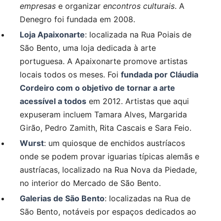
empresas
e organizar
encontros culturais
. A
Denegro foi fundada em 2008.
Loja Apaixonarte
: localizada na Rua Poiais de
São Bento, uma loja dedicada à arte
portuguesa. A Apaixonarte promove artistas
locais todos os meses. Foi
fundada por Cláudia
Cordeiro com o objetivo de tornar a arte
acessível a todos
em 2012. Artistas que aqui
expuseram incluem Tamara Alves, Margarida
Girão, Pedro Zamith, Rita Cascais e Sara Feio.
Wurst
: um quiosque de enchidos austríacos
onde se podem provar iguarias típicas alemãs e
austríacas, localizado na Rua Nova da Piedade,
no interior do Mercado de São Bento.
Galerias de São Bento
: localizadas na Rua de
São Bento, notáveis por espaços dedicados ao