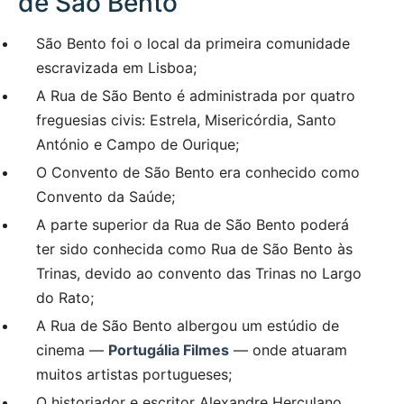
de São Bento
São Bento foi o local da primeira comunidade
escravizada em Lisboa;
A Rua de São Bento é administrada por quatro
freguesias civis: Estrela, Misericórdia, Santo
António e Campo de Ourique;
O Convento de São Bento era conhecido como
Convento da Saúde;
A parte superior da Rua de São Bento poderá
ter sido conhecida como Rua de São Bento às
Trinas, devido ao convento das Trinas no Largo
do Rato;
A Rua de São Bento albergou um estúdio de
cinema —
Portugália Filmes
— onde atuaram
muitos artistas portugueses;
O historiador e escritor Alexandre Herculano