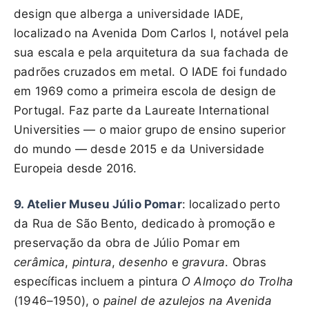
design que alberga a universidade IADE,
localizado na Avenida Dom Carlos I, notável pela
sua escala e pela arquitetura da sua fachada de
padrões cruzados em metal. O IADE foi fundado
em 1969 como a primeira escola de design de
Portugal. Faz parte da Laureate International
Universities — o maior grupo de ensino superior
do mundo — desde 2015 e da Universidade
Europeia desde 2016.
9. Atelier Museu Júlio Pomar
: localizado perto
da Rua de São Bento, dedicado à promoção e
preservação da obra de Júlio Pomar em
cerâmica
,
pintura
,
desenho
e
gravura
. Obras
específicas incluem a pintura
O Almoço do Trolha
(1946–1950), o
painel de azulejos na Avenida