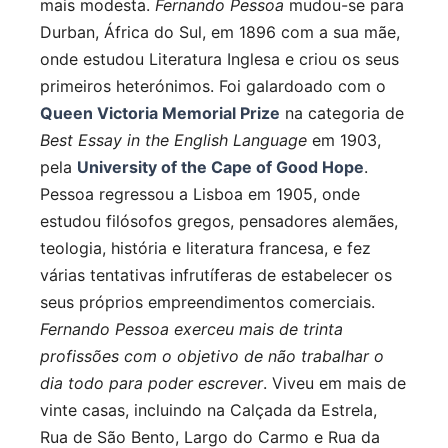
mais modesta.
Fernando Pessoa
mudou-se para
Durban, África do Sul, em 1896 com a sua mãe,
onde estudou Literatura Inglesa e criou os seus
primeiros heterónimos. Foi galardoado com o
Queen Victoria Memorial Prize
na categoria de
Best Essay in the English Language
em 1903,
pela
University of the Cape of Good Hope
.
Pessoa regressou a Lisboa em 1905, onde
estudou filósofos gregos, pensadores alemães,
teologia, história e literatura francesa, e fez
várias tentativas infrutíferas de estabelecer os
seus próprios empreendimentos comerciais.
Fernando Pessoa exerceu mais de trinta
profissões com o objetivo de não trabalhar o
dia todo para poder escrever
. Viveu em mais de
vinte casas, incluindo na Calçada da Estrela,
Rua de São Bento, Largo do Carmo e Rua da