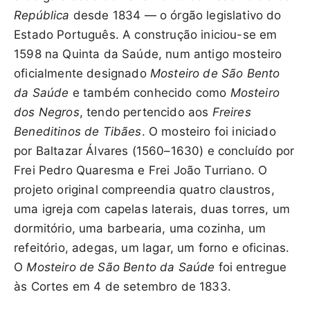
República
desde 1834 — o órgão legislativo do
Estado Português. A construção iniciou-se em
1598 na Quinta da Saúde, num antigo mosteiro
oficialmente designado
Mosteiro de São Bento
da Saúde
e também conhecido como
Mosteiro
dos Negros
, tendo pertencido aos
Freires
Beneditinos de Tibães
. O mosteiro foi iniciado
por Baltazar Álvares (1560–1630) e concluído por
Frei Pedro Quaresma e Frei João Turriano. O
projeto original compreendia quatro claustros,
uma igreja com capelas laterais, duas torres, um
dormitório, uma barbearia, uma cozinha, um
refeitório, adegas, um lagar, um forno e oficinas.
O
Mosteiro de São Bento da Saúde
foi entregue
às Cortes em 4 de setembro de 1833.