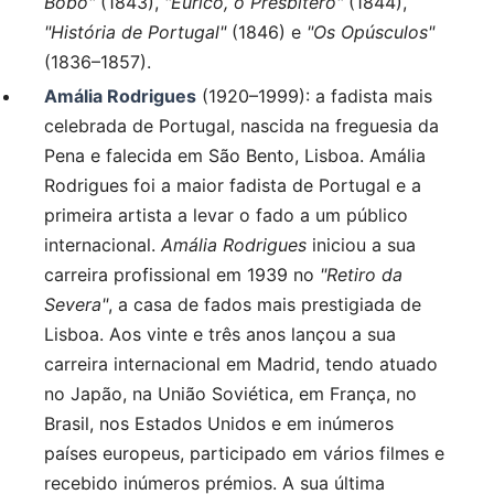
Bobo"
(1843),
"Eurico, o Presbítero"
(1844),
"História de Portugal"
(1846) e
"Os Opúsculos"
(1836–1857).
Amália Rodrigues
(1920–1999): a fadista mais
celebrada de Portugal, nascida na freguesia da
Pena e falecida em São Bento, Lisboa. Amália
Rodrigues foi a maior fadista de Portugal e a
primeira artista a levar o fado a um público
internacional.
Amália Rodrigues
iniciou a sua
carreira profissional em 1939 no
"Retiro da
Severa"
, a casa de fados mais prestigiada de
Lisboa. Aos vinte e três anos lançou a sua
carreira internacional em Madrid, tendo atuado
no Japão, na União Soviética, em França, no
Brasil, nos Estados Unidos e em inúmeros
países europeus, participado em vários filmes e
recebido inúmeros prémios. A sua última