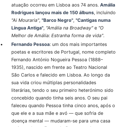
atuação ocorreu em Lisboa aos 74 anos.
Amália
Rodrigues lançou mais de 150 álbuns
, incluindo
"Ai Mouraria"
,
"Barco Negro"
,
"Cantigas numa
Língua Antiga"
,
"Amália na Broadway"
e
"O
Melhor de Amália: Estranha forma de vida"
.
Fernando Pessoa
: um dos mais importantes
poetas e escritores de Portugal, nome completo
Fernando António Nogueira Pessoa (1888–
1935), nascido em frente ao Teatro Nacional
São Carlos e falecido em Lisboa. Ao longo da
sua vida criou múltiplas personalidades
literárias, tendo o seu primeiro heterónimo sido
concebido quando tinha seis anos. O seu pai
faleceu quando Pessoa tinha cinco anos, após o
que ele e a sua mãe e avó — que sofria de
doença mental — mudaram-se para uma casa