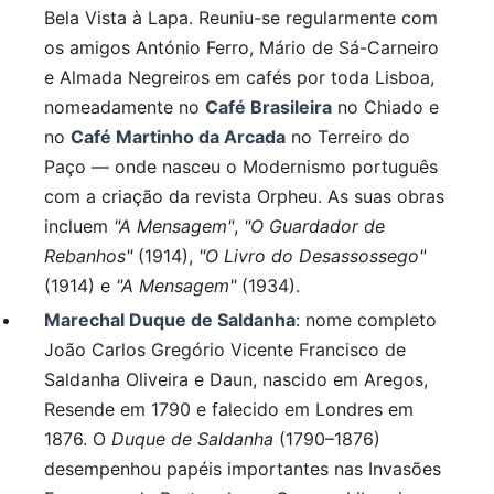
Bela Vista à Lapa. Reuniu-se regularmente com
os amigos António Ferro, Mário de Sá-Carneiro
e Almada Negreiros em cafés por toda Lisboa,
nomeadamente no
Café Brasileira
no Chiado e
no
Café Martinho da Arcada
no Terreiro do
Paço — onde nasceu o Modernismo português
com a criação da revista Orpheu. As suas obras
incluem
"A Mensagem"
,
"O Guardador de
Rebanhos"
(1914),
"O Livro do Desassossego"
(1914) e
"A Mensagem"
(1934).
Marechal Duque de Saldanha
: nome completo
João Carlos Gregório Vicente Francisco de
Saldanha Oliveira e Daun, nascido em Aregos,
Resende em 1790 e falecido em Londres em
1876. O
Duque de Saldanha
(1790–1876)
desempenhou papéis importantes nas Invasões