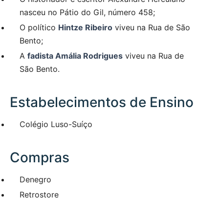
nasceu no Pátio do Gil, número 458;
O político
Hintze Ribeiro
viveu na Rua de São
Bento;
A
fadista Amália Rodrigues
viveu na Rua de
São Bento.
Estabelecimentos de Ensino
Colégio Luso-Suíço
Compras
Denegro
Retrostore