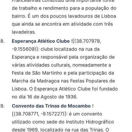
Francesinhas
constituiu uma importante fonte
de trabalho e rendimento para a população do
bairro. É um dos poucos lavadouros de Lisboa
que ainda se encontra em atividade com três
lavadeiras.
Esperança Atlético Clube
![(38.707978,
-9.155609)]: clube localizado na rua da
Esperança e responsável pela organização de
várias atividades culturais, nomeadamente a
Festa de São Martinho e pela participação da
Marcha da Madragoa nas Festas Populares de
Lisboa. O Esperança Atlético Clube foi fundado
no dia 16 de Agosto de 1936.
Convento das Trinas do Mocambo
!
[(38.708771, -9.157227)]: é um convento
utilizado como sede do Instituto Hidrográfico
desde 1969, localizado na rua das Trinas. O