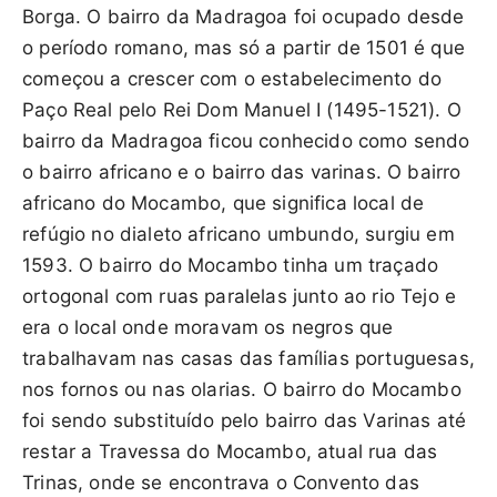
Borga. O bairro da Madragoa foi ocupado desde
o período romano, mas só a partir de 1501 é que
começou a crescer com o estabelecimento do
Paço Real pelo Rei Dom Manuel I (1495-1521). O
bairro da Madragoa ficou conhecido como sendo
o bairro africano e o bairro das varinas. O bairro
africano do Mocambo, que significa local de
refúgio no dialeto africano umbundo, surgiu em
1593. O bairro do Mocambo tinha um traçado
ortogonal com ruas paralelas junto ao rio Tejo e
era o local onde moravam os negros que
trabalhavam nas casas das famílias portuguesas,
nos fornos ou nas olarias. O bairro do Mocambo
foi sendo substituído pelo bairro das Varinas até
restar a Travessa do Mocambo, atual rua das
Trinas, onde se encontrava o Convento das