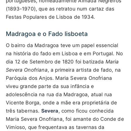
portugueses, nomeadamente Almada Negreiros
(1893-1970), que as retratou num cartaz das
Festas Populares de Lisboa de 1934.
Madragoa e o Fado lisboeta
O bairro da Madragoa teve um papel essencial
na história do fado em Lisboa e em Portugal. No
dia 12 de Setembro de 1820 foi batizada
Maria
Severa Onofriana
, a primeira artista de fado, na
Paróquia dos Anjos. Maria Severa Onofriana
viveu grande parte da sua infância e
adolescência na rua da Madragoa, atual rua
Vicente Borga, onde a mãe era proprietária de
três tabernas.
Severa
, como ficou conhecida
Maria Severa Onofriana, foi amante do Conde de
Vimioso, que frequentava as tavernas da