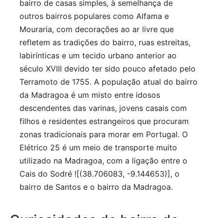
bairro de casas simples, à semelhança de
outros bairros populares como Alfama e
Mouraria, com decorações ao ar livre que
refletem as tradições do bairro, ruas estreitas,
labirínticas e um tecido urbano anterior ao
século XVIII devido ter sido pouco afetado pelo
Terramoto de 1755. A população atual do bairro
da Madragoa é um misto entre idosos
descendentes das varinas, jovens casais com
filhos e residentes estrangeiros que procuram
zonas tradicionais para morar em Portugal. O
Elétrico 25 é um meio de transporte muito
utilizado na Madragoa, com a ligação entre o
Cais do Sodré ![(38.706083, -9.144653)], o
bairro de Santos e o bairro da Madragoa.