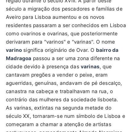
região durante o século XVIII. A partir deste
século a migração dos pescadores e famílias de
Aveiro para Lisboa aumentou e os novos
residentes passaram a ser conhecidos em Lisboa
como ovarinos e ovarinas, que posteriormente
derivaram para "varinos" e "varinas". O nome
varino
significa originário de Ovar. O
bairro da
Madragoa
passou a ser uma zona diferente na
cidade devido à presença das
varinas
, que
cantavam pregões a vender o peixe, eram
aguerridas, genuínas, andavam de pé descalço,
canastra na cabeça e trabalhavam na rua, o
contrário das mulheres da sociedade lisboeta.
As varinas, extintas na segunda metade do
século XX, tornaram-se num símbolo de Lisboa e
começaram a chamar a atenção de artistas