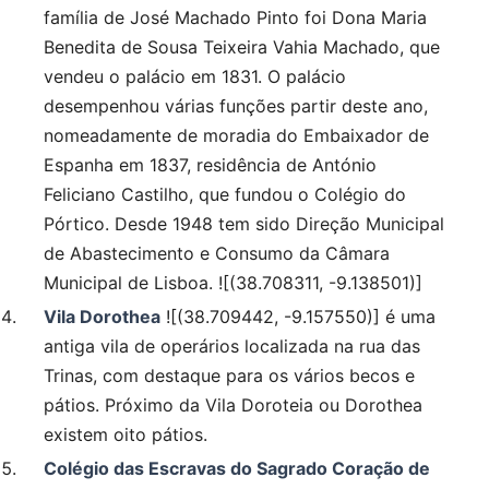
família de José Machado Pinto foi Dona Maria
Benedita de Sousa Teixeira Vahia Machado, que
vendeu o palácio em 1831. O palácio
desempenhou várias funções partir deste ano,
nomeadamente de moradia do Embaixador de
Espanha em 1837, residência de António
Feliciano Castilho, que fundou o Colégio do
Pórtico. Desde 1948 tem sido Direção Municipal
de Abastecimento e Consumo da Câmara
Municipal de Lisboa. ![(38.708311, -9.138501)]
Vila Dorothea
![(38.709442, -9.157550)] é uma
antiga vila de operários localizada na rua das
Trinas, com destaque para os vários becos e
pátios. Próximo da Vila Doroteia ou Dorothea
existem oito pátios.
Colégio das Escravas do Sagrado Coração de