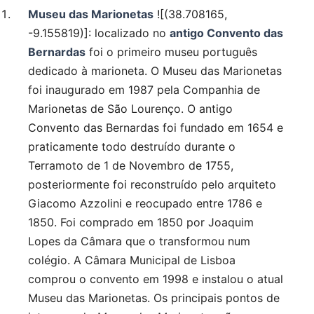
Museu das Marionetas
![(38.708165,
-9.155819)]: localizado no
antigo Convento das
Bernardas
foi o primeiro museu português
dedicado à marioneta. O Museu das Marionetas
foi inaugurado em 1987 pela Companhia de
Marionetas de São Lourenço. O antigo
Convento das Bernardas foi fundado em 1654 e
praticamente todo destruído durante o
Terramoto de 1 de Novembro de 1755,
posteriormente foi reconstruído pelo arquiteto
Giacomo Azzolini e reocupado entre 1786 e
1850. Foi comprado em 1850 por Joaquim
Lopes da Câmara que o transformou num
colégio. A Câmara Municipal de Lisboa
comprou o convento em 1998 e instalou o atual
Museu das Marionetas. Os principais pontos de