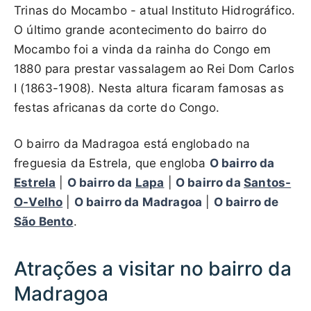
Trinas do Mocambo - atual Instituto Hidrográfico.
O último grande acontecimento do bairro do
Mocambo foi a vinda da rainha do Congo em
1880 para prestar vassalagem ao Rei Dom Carlos
I (1863-1908). Nesta altura ficaram famosas as
festas africanas da corte do Congo.
O bairro da Madragoa está englobado na
freguesia da Estrela, que engloba
O bairro da
Estrela
|
O bairro da
Lapa
|
O bairro da
Santos-
O-Velho
|
O bairro da Madragoa
|
O bairro de
São Bento
.
Atrações a visitar no bairro da
Madragoa