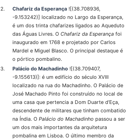
Chafariz da Esperança
![(38.708936,
-9.153242)] localizado no Largo da Esperança,
é um dos trinta chafarizes ligados ao Aqueduto
das Águas Livres. O
Chafariz da Esperança
foi
inaugurado em 1768 e projetado por Carlos
Mardel e Miguel Blasco. O principal destaque é
o pórtico pombalino.
Palácio do Machadinho
![(38.709407,
-9.155613)]: é um edifício do século XVIII
localizado na rua do Machadinho. O Palácio de
José Machado Pinto foi construído no local de
uma casa que pertencia a Dom Duarte d’Eça,
descendente de militares que tinham combatido
na Índia. O
Palácio do Machadinho
passou a ser
um dos mais importantes da arquitetura
pombalina em Lisboa. O último membro da