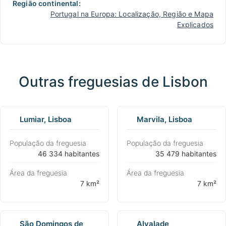
Região continental:
Portugal na Europa: Localização, Região e Mapa
Explicados
Outras freguesias de Lisbon
Lumiar, Lisboa
Marvila, Lisboa
População da freguesia
População da freguesia
⁨46 334 habitantes⁩
⁨35 479 habitantes⁩
Área da freguesia
Área da freguesia
⁨7 km²⁩
⁨7 km²⁩
São Domingos de
Alvalade