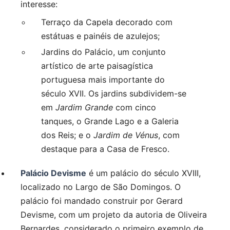
interesse:
Terraço da Capela decorado com
estátuas e painéis de azulejos;
Jardins do Palácio, um conjunto
artístico de arte paisagística
portuguesa mais importante do
século XVII. Os jardins subdividem-se
em
Jardim Grande
com cinco
tanques, o Grande Lago e a Galeria
dos Reis; e o
Jardim de Vénus
, com
destaque para a Casa de Fresco.
Palácio Devisme
é um palácio do século XVIII,
localizado no Largo de São Domingos. O
palácio foi mandado construir por Gerard
Devisme, com um projeto da autoria de Oliveira
Bernardes, considerado o primeiro exemplo de