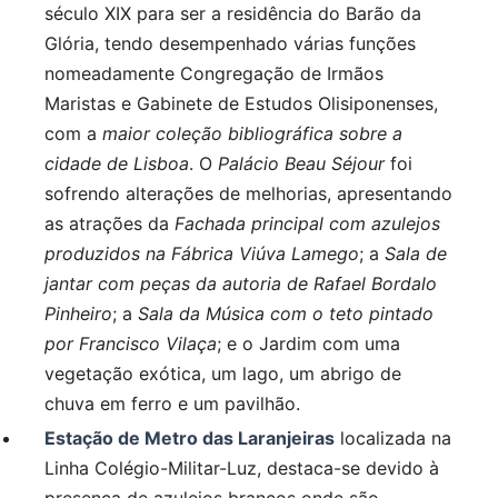
século XIX para ser a residência do Barão da
Glória, tendo desempenhado várias funções
nomeadamente Congregação de Irmãos
Maristas e Gabinete de Estudos Olisiponenses,
com a
maior coleção bibliográfica sobre a
cidade de Lisboa
. O
Palácio Beau Séjour
foi
sofrendo alterações de melhorias, apresentando
as atrações da
Fachada principal com azulejos
produzidos na Fábrica Viúva Lamego
; a
Sala de
jantar com peças da autoria de Rafael Bordalo
Pinheiro
; a
Sala da Música com o teto pintado
por Francisco Vilaça
; e o Jardim com uma
vegetação exótica, um lago, um abrigo de
chuva em ferro e um pavilhão.
Estação de Metro das Laranjeiras
localizada na
Linha Colégio-Militar-Luz, destaca-se devido à