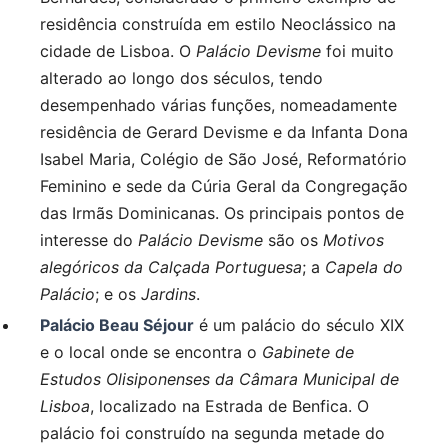
residência construída em estilo Neoclássico na
cidade de Lisboa. O
Palácio Devisme
foi muito
alterado ao longo dos séculos, tendo
desempenhado várias funções, nomeadamente
residência de Gerard Devisme e da Infanta Dona
Isabel Maria, Colégio de São José, Reformatório
Feminino e sede da Cúria Geral da Congregação
das Irmãs Dominicanas. Os principais pontos de
interesse do
Palácio Devisme
são os
Motivos
alegóricos da Calçada Portuguesa
; a
Capela do
Palácio
; e os
Jardins
.
Palácio Beau Séjour
é um palácio do século XIX
e o local onde se encontra o
Gabinete de
Estudos Olisiponenses da Câmara Municipal de
Lisboa
, localizado na Estrada de Benfica. O
palácio foi construído na segunda metade do