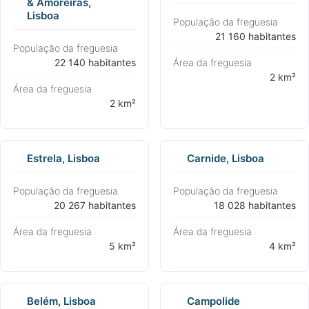
& Amoreiras,
Lisboa
População da freguesia
⁨21 160 habitantes⁩
População da freguesia
⁨22 140 habitantes⁩
Área da freguesia
⁨2 km²⁩
Área da freguesia
⁨2 km²⁩
Estrela, Lisboa
Carnide, Lisboa
População da freguesia
População da freguesia
⁨20 267 habitantes⁩
⁨18 028 habitantes⁩
Área da freguesia
Área da freguesia
⁨5 km²⁩
⁨4 km²⁩
Belém, Lisboa
Campolide