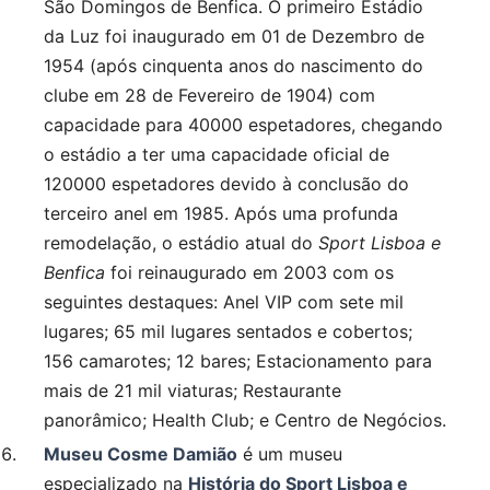
São Domingos de Benfica. O primeiro Estádio
da Luz foi inaugurado em 01 de Dezembro de
1954 (após cinquenta anos do nascimento do
clube em 28 de Fevereiro de 1904) com
capacidade para 40000 espetadores, chegando
o estádio a ter uma capacidade oficial de
120000 espetadores devido à conclusão do
terceiro anel em 1985. Após uma profunda
remodelação, o estádio atual do
Sport Lisboa e
Benfica
foi reinaugurado em 2003 com os
seguintes destaques: Anel VIP com sete mil
lugares; 65 mil lugares sentados e cobertos;
156 camarotes; 12 bares; Estacionamento para
mais de 21 mil viaturas; Restaurante
panorâmico; Health Club; e Centro de Negócios.
Museu Cosme Damião
é um museu
especializado na
História do Sport Lisboa e