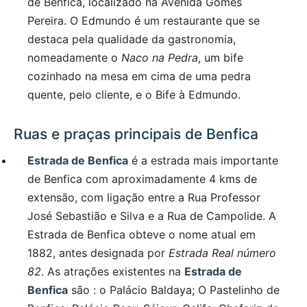
de Benfica, localizado na Avenida Gomes
Pereira. O Edmundo é um restaurante que se
destaca pela qualidade da gastronomia,
nomeadamente o
Naco na Pedra
, um bife
cozinhado na mesa em cima de uma pedra
quente, pelo cliente, e o Bife à Edmundo.
Ruas e praças principais de Benfica
Estrada de Benfica
é a estrada mais importante
de Benfica com aproximadamente 4 kms de
extensão, com ligação entre a Rua Professor
José Sebastião e Silva e a Rua de Campolide. A
Estrada de Benfica obteve o nome atual em
1882, antes designada por
Estrada Real número
82
. As atrações existentes na
Estrada de
Benfica
são : o Palácio Baldaya; O Pastelinho de