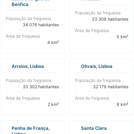
Benfica
População da freguesia
População da freguesia
⁨33 309 habitantes⁩
⁨34 076 habitantes⁩
Área da freguesia
Área da freguesia
⁨5 km²⁩
⁨4 km²⁩
Arroios, Lisboa
Olivais, Lisboa
População da freguesia
População da freguesia
⁨33 302 habitantes⁩
⁨32 179 habitantes⁩
Área da freguesia
Área da freguesia
⁨2 km²⁩
⁨8 km²⁩
Penha de França,
Santa Clara
Lisboa