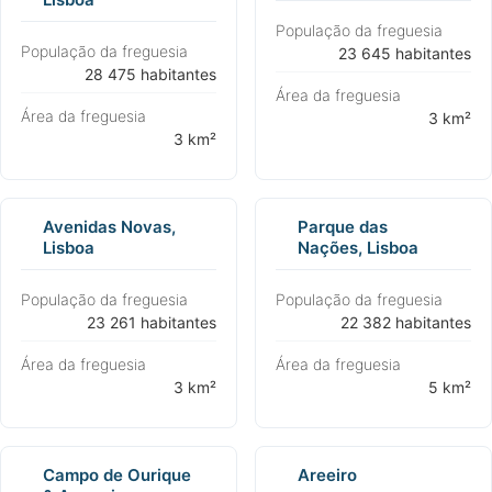
População da freguesia
População da freguesia
⁨23 645 habitantes⁩
⁨28 475 habitantes⁩
Área da freguesia
Área da freguesia
⁨3 km²⁩
⁨3 km²⁩
Avenidas Novas,
Parque das
Lisboa
Nações, Lisboa
População da freguesia
População da freguesia
⁨23 261 habitantes⁩
⁨22 382 habitantes⁩
Área da freguesia
Área da freguesia
⁨3 km²⁩
⁨5 km²⁩
Campo de Ourique
Areeiro