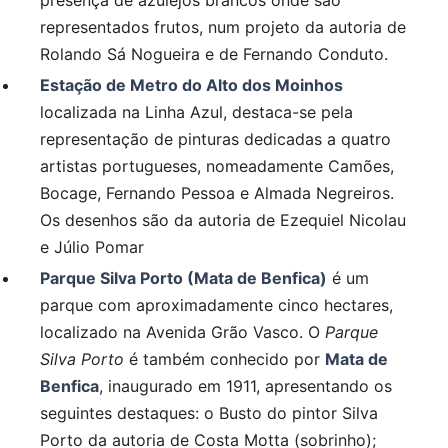
presença de azulejos brancos onde são
representados frutos, num projeto da autoria de
Rolando Sá Nogueira e de Fernando Conduto.
Estação de Metro do Alto dos Moinhos
localizada na Linha Azul, destaca-se pela
representação de pinturas dedicadas a quatro
artistas portugueses, nomeadamente Camões,
Bocage, Fernando Pessoa e Almada Negreiros.
Os desenhos são da autoria de Ezequiel Nicolau
e Júlio Pomar
Parque Silva Porto (Mata de Benfica)
é um
parque com aproximadamente cinco hectares,
localizado na Avenida Grão Vasco. O
Parque
Silva Porto
é também conhecido por
Mata de
Benfica
, inaugurado em 1911, apresentando os
seguintes destaques: o Busto do pintor Silva
Porto da autoria de Costa Motta (sobrinho);