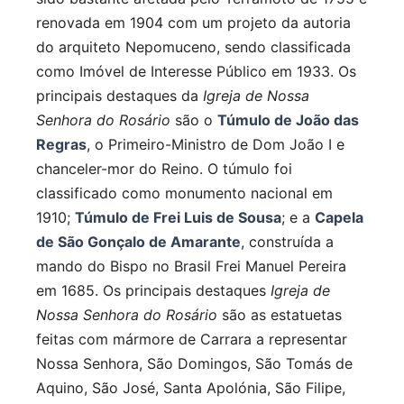
renovada em 1904 com um projeto da autoria
do arquiteto Nepomuceno, sendo classificada
como Imóvel de Interesse Público em 1933. Os
principais destaques da
Igreja de Nossa
Senhora do Rosário
são o
Túmulo de João das
Regras
, o Primeiro-Ministro de Dom João I e
chanceler-mor do Reino. O túmulo foi
classificado como monumento nacional em
1910;
Túmulo de Frei Luis de Sousa
; e a
Capela
de São Gonçalo de Amarante
, construída a
mando do Bispo no Brasil Frei Manuel Pereira
em 1685. Os principais destaques
Igreja de
Nossa Senhora do Rosário
são as estatuetas
feitas com mármore de Carrara a representar
Nossa Senhora, São Domingos, São Tomás de
Aquino, São José, Santa Apolónia, São Filipe,