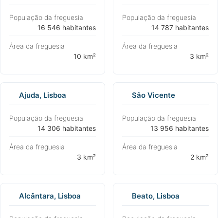
População da freguesia
População da freguesia
⁨16 546 habitantes⁩
⁨14 787 habitantes⁩
Área da freguesia
Área da freguesia
⁨10 km²⁩
⁨3 km²⁩
Ajuda, Lisboa
São Vicente
População da freguesia
População da freguesia
⁨14 306 habitantes⁩
⁨13 956 habitantes⁩
Área da freguesia
Área da freguesia
⁨3 km²⁩
⁨2 km²⁩
Alcântara, Lisboa
Beato, Lisboa