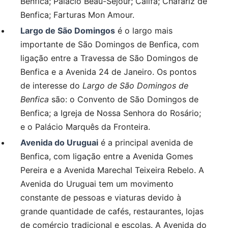
Benfica; Palácio Beau-Séjour; Califa; Chafariz de
Benfica; Farturas Mon Amour.
Largo de São Domingos
é o largo mais
importante de São Domingos de Benfica, com
ligação entre a Travessa de São Domingos de
Benfica e a Avenida 24 de Janeiro. Os pontos
de interesse do
Largo de São Domingos de
Benfica
são: o Convento de São Domingos de
Benfica; a Igreja de Nossa Senhora do Rosário;
e o Palácio Marquês da Fronteira.
Avenida do Uruguai
é a principal avenida de
Benfica, com ligação entre a Avenida Gomes
Pereira e a Avenida Marechal Teixeira Rebelo. A
Avenida do Uruguai tem um movimento
constante de pessoas e viaturas devido à
grande quantidade de cafés, restaurantes, lojas
de comércio tradicional e escolas. A Avenida do