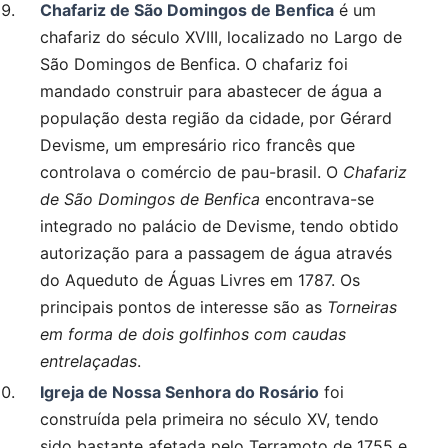
Chafariz de São Domingos de Benfica
é um
chafariz do século XVIII, localizado no Largo de
São Domingos de Benfica. O chafariz foi
mandado construir para abastecer de água a
população desta região da cidade, por Gérard
Devisme, um empresário rico francês que
controlava o comércio de pau-brasil. O
Chafariz
de São Domingos de Benfica
encontrava-se
integrado no palácio de Devisme, tendo obtido
autorização para a passagem de água através
do Aqueduto de Águas Livres em 1787. Os
principais pontos de interesse são as
Torneiras
em forma de dois golfinhos com caudas
entrelaçadas
.
Igreja de Nossa Senhora do Rosário
foi
construída pela primeira no século XV, tendo
sido bastante afetada pelo Terramoto de 1755 e