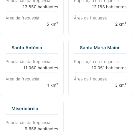
População da freguesia
População da freguesia
⁨13 850 habitantes⁩
⁨12 183 habitantes⁩
Área da freguesia
Área da freguesia
⁨5 km²⁩
⁨2 km²⁩
Santo António
Santa Maria Maior
População da freguesia
População da freguesia
⁨11 060 habitantes⁩
⁨10 051 habitantes⁩
Área da freguesia
Área da freguesia
⁨1 km²⁩
⁨3 km²⁩
Misericórdia
População da freguesia
⁨9 658 habitantes⁩