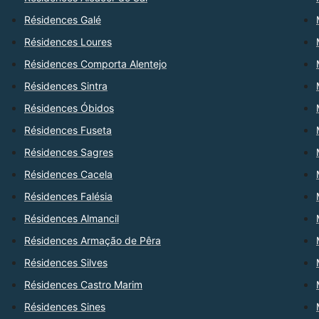
Résidences Galé
Résidences Loures
Résidences Comporta Alentejo
Résidences Sintra
Résidences Óbidos
Résidences Fuseta
Résidences Sagres
Résidences Cacela
Résidences Falésia
Résidences Almancil
Résidences Armação de Pêra
Résidences Silves
Résidences Castro Marim
Résidences Sines