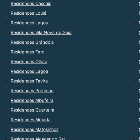
Résidences Cascais
Résidences Loulé
Résidences Lagos
Résidences Vila Nova de Gaia
Résidences Grândola
Résidences Faro
Résidences Olhão
Résidences Lagoa
Résidences Tavira
Résidences Portimão
Résidences Albufeira
Résidences Quarteira
Résidences Almada
Résidences Matosinhos
Résidences Alcácer do Sal