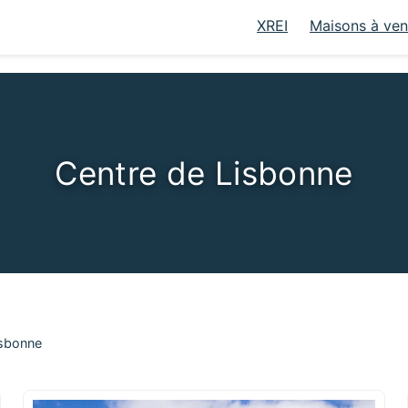
XREI
Maisons à ve
Centre de Lisbonne
isbonne