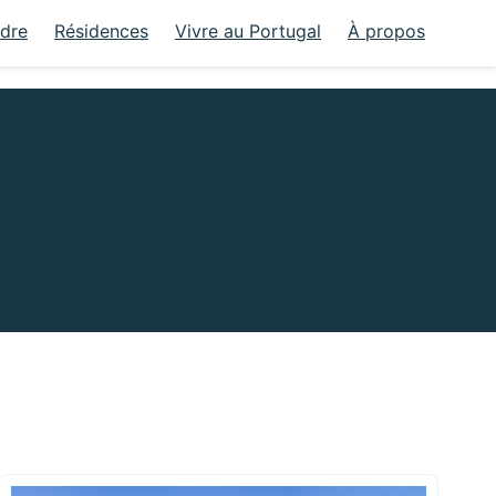
ndre
Résidences
Vivre au Portugal
À propos