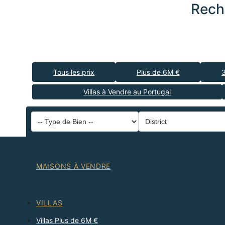
Rech
Tous les prix
Plus de 6M €
Villas à Vendre au Portugal
MAISONS À VENDRE
VILLAS
Villas Plus de 6M €