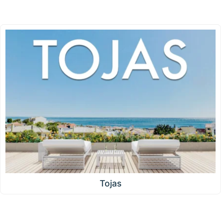
Tojas