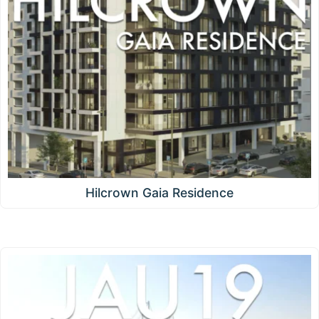
Hilcrown Gaia Residence