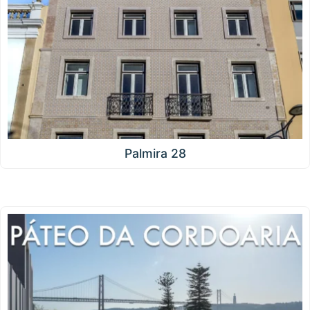
Palmira 28