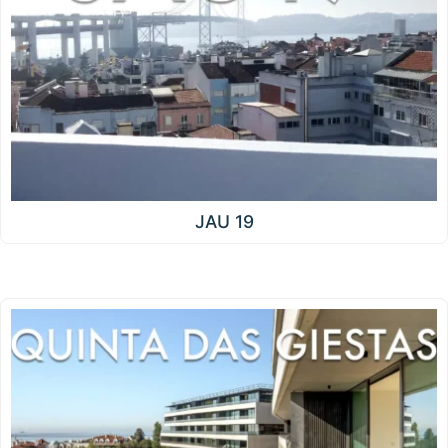
JAU 19