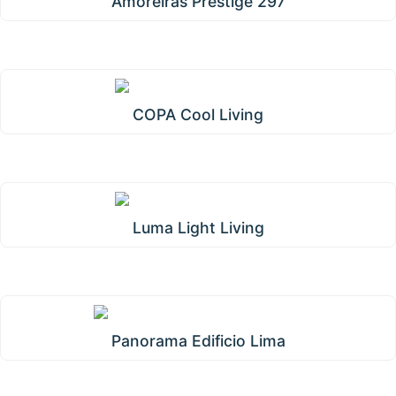
Amoreiras Prestige 297
COPA Cool Living
Luma Light Living
Panorama Edificio Lima