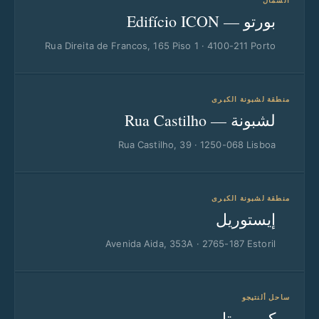
بورتو — Edifício ICON
Rua Direita de Francos, 165 Piso 1 · 4100-211 Porto
منطقة لشبونة الكبرى
لشبونة — Rua Castilho
Rua Castilho, 39 · 1250-068 Lisboa
منطقة لشبونة الكبرى
إيستوريل
Avenida Aida, 353A · 2765-187 Estoril
ساحل ألنتيجو
كومبورتا