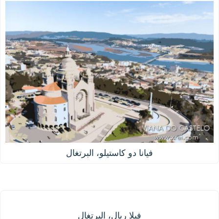
فيانا دو كاستيلو، البرتغال
فيلا ريال، البرتغال
فيلا ريال، البرتغال