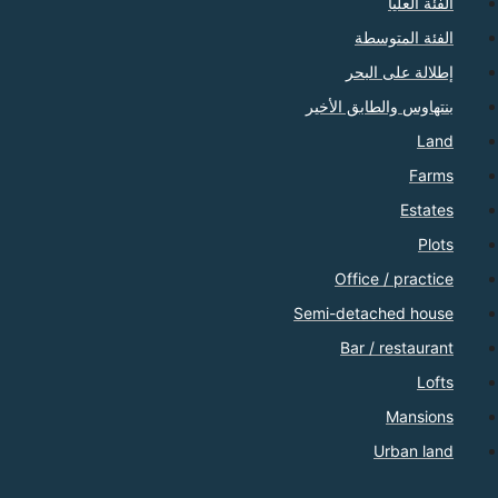
الفئة العليا
الفئة المتوسطة
إطلالة على البحر
بنتهاوس والطابق الأخير
Land
Farms
Estates
Plots
Office / practice
Semi-detached house
Bar / restaurant
Lofts
Mansions
Urban land