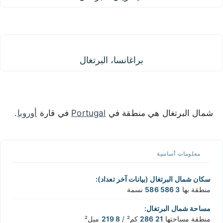
براغانسا، البرتغال
براغانسا، البرتغال
شمال البرتغال هي منطقة في
Portugal
في قارة
أوروبا
.
معلومات أساسية
سكان شمال البرتغال (بيانات آخر تعداد):
منطقة بها
3 586 586
نسمة
مساحة شمال البرتغال:
منطقة مساحتها
21 286
كم² /
8 219
ميل²