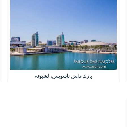
بارك داس ناسويس، لشبونة