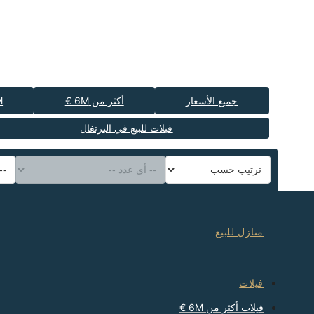
جميع الأسعار
أكثر من 6M €
€
فيلات للبيع في البرتغال
منازل للبيع
فيلات
فيلات أكثر من 6M €