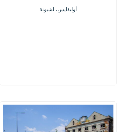
أوليفايس، لشبونة
أوليفايس، لشبونة