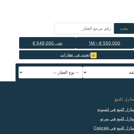
بحث
550,000 € – 1M
حتى 549,000 €
ابحث عن عقارات
نازل للبيع
نازل للبيع في لشبونة
نازل للبيع في بورتو
نازل للبيع في Cascais