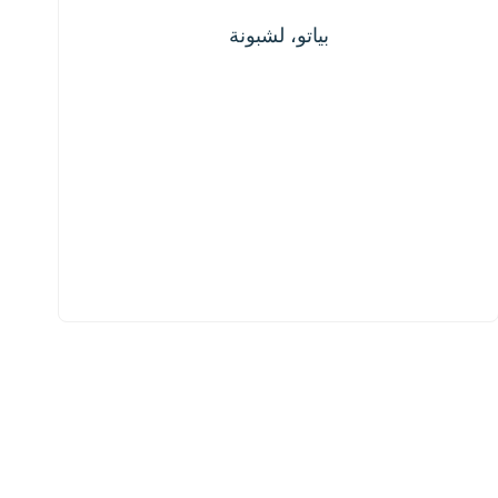
بياتو، لشبونة
بياتو، لشبونة