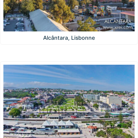
Alcântara, Lisbonne