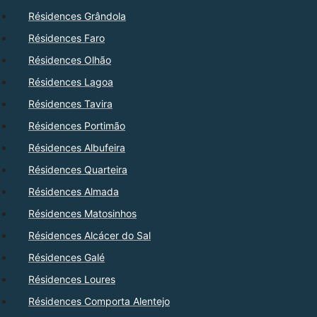
Résidences Grândola
Résidences Faro
Résidences Olhão
Résidences Lagoa
Résidences Tavira
Résidences Portimão
Résidences Albufeira
Résidences Quarteira
Résidences Almada
Résidences Matosinhos
Résidences Alcácer do Sal
Résidences Galé
Résidences Loures
Résidences Comporta Alentejo