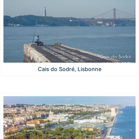
Cais do Sodré, Lisbonne