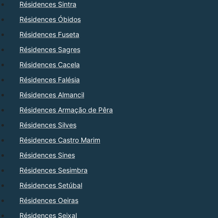
Résidences Sintra
Résidences Óbidos
Résidences Fuseta
Résidences Sagres
Résidences Cacela
Résidences Falésia
Résidences Almancil
Résidences Armação de Pêra
Résidences Silves
Résidences Castro Marim
Résidences Sines
Résidences Sesimbra
Résidences Setúbal
Résidences Oeiras
Résidences Seixal