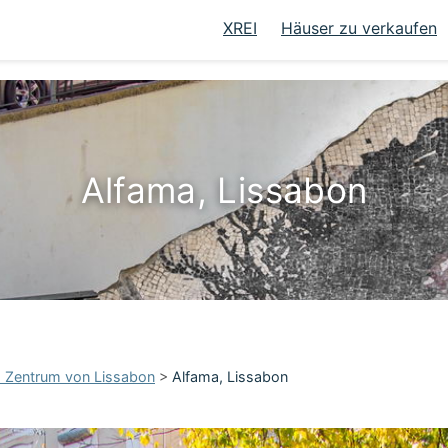
XREI
Häuser zu verkaufen
Alfama, Lissabon
s Zentrum von Lissabon
>
Alfama, Lissabon