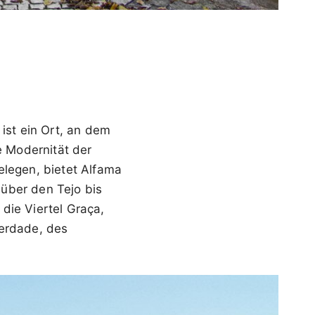
 ist ein Ort, an dem
e Modernität der
elegen, bietet Alfama
über den Tejo bis
die Viertel Graça,
berdade, des