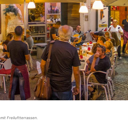
mit Freiluftterrassen.