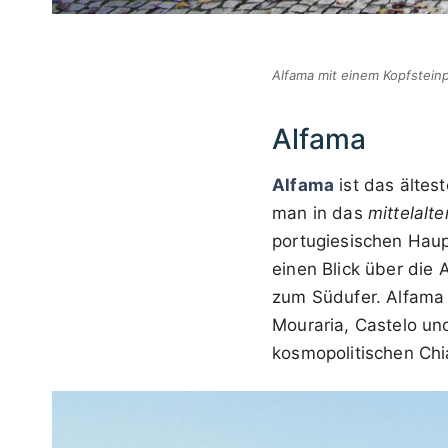
Alfama mit einem Kopfsteinp
Alfama
Alfama
ist das ältes
man in das
mittelalte
portugiesischen Haup
einen Blick über die
zum Südufer. Alfama 
Mouraria, Castelo un
kosmopolitischen Chi