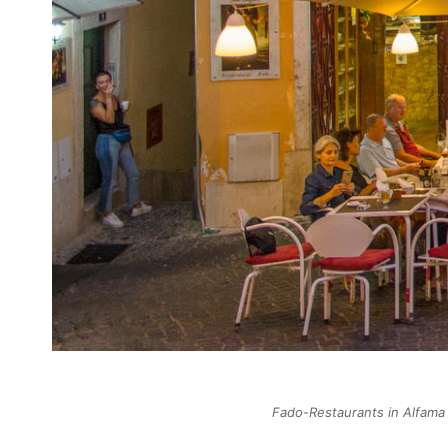
Fado-Restaurants in Alfama 