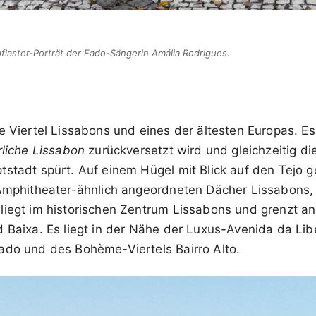
flaster-Porträt der Fado-Sängerin Amália Rodrigues.
te Viertel Lissabons und eines der ältesten Europas. Es
rliche Lissabon
zurückversetzt wird und gleichzeitig di
tstadt spürt. Auf einem Hügel mit Blick auf den Tejo g
 Amphitheater-ähnlich angeordneten Dächer Lissabons, 
liegt im historischen Zentrum Lissabons und grenzt an 
d Baixa. Es liegt in der Nähe der Luxus-Avenida da Li
ado und des Bohème-Viertels Bairro Alto.