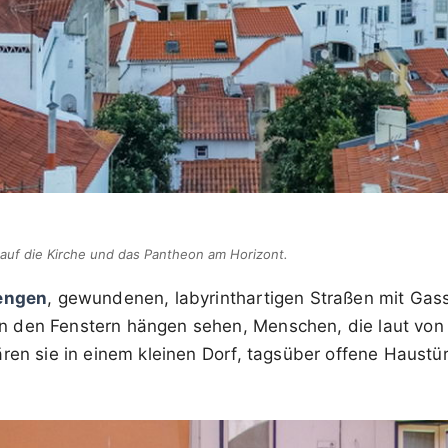
 auf die Kirche und das Pantheon am Horizont.
engen
, gewundenen, labyrinthartigen Straßen mit Gas
 den Fenstern hängen sehen, Menschen, die laut von
ären sie in einem kleinen Dorf, tagsüber offene Haust