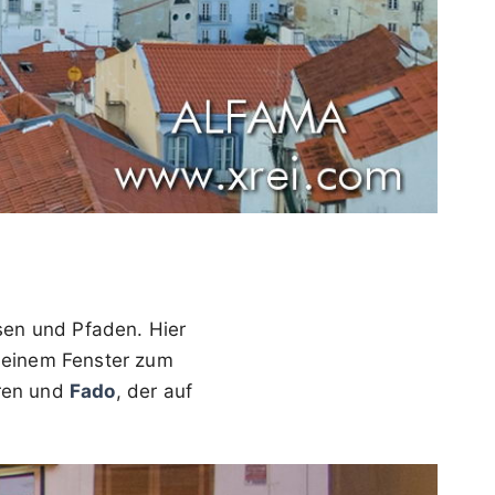
sen und Pfaden. Hier
 einem Fenster zum
üren und
Fado
, der auf