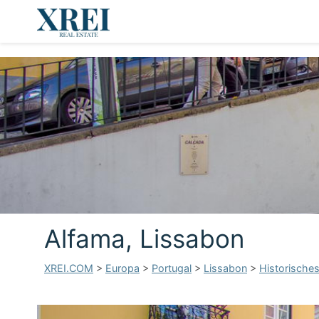
Alfama, Lissabon
XREI.COM
>
Europa
>
Portugal
>
Lissabon
>
Historische