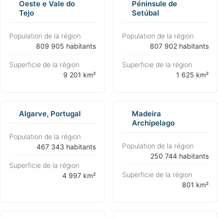
Oeste e Vale do
Péninsule de
Tejo
Setúbal
Population de la région
Population de la région
⁨809 905 habitants⁩
⁨807 902 habitants⁩
Superficie de la région
Superficie de la région
⁨9 201 km²⁩
⁨1 625 km²⁩
Algarve, Portugal
Madeira
Archipelago
Population de la région
Population de la région
⁨467 343 habitants⁩
⁨250 744 habitants⁩
Superficie de la région
Superficie de la région
⁨4 997 km²⁩
⁨801 km²⁩