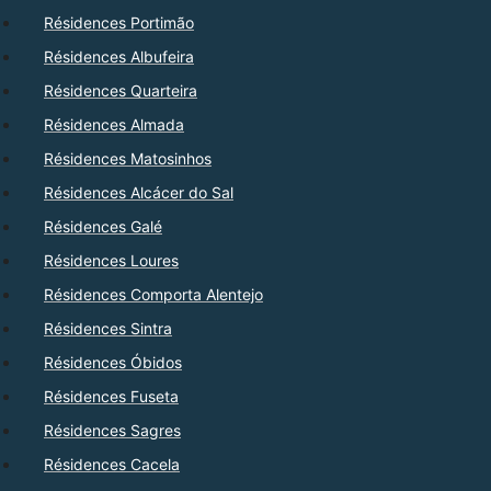
Résidences Portimão
Résidences Albufeira
Résidences Quarteira
Résidences Almada
Résidences Matosinhos
Résidences Alcácer do Sal
Résidences Galé
Résidences Loures
Résidences Comporta Alentejo
Résidences Sintra
Résidences Óbidos
Résidences Fuseta
Résidences Sagres
Résidences Cacela