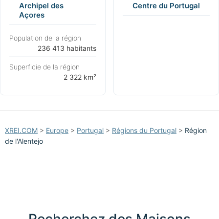
Archipel des
Centre du Portugal
Açores
Population de la région
⁨236 413 habitants⁩
Superficie de la région
⁨2 322 km²⁩
XREI.COM
>
Europe
>
Portugal
>
Régions du Portugal
>
Région
de l'Alentejo