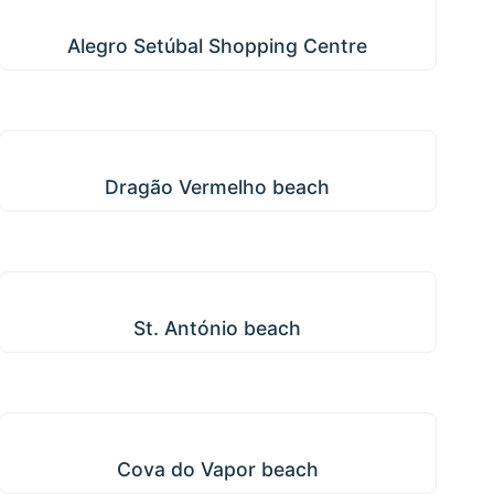
Alegro Setúbal Shopping Centre
Alegro Setúbal Shopping Centre
Dragão Vermelho beach
Dragão Vermelho beach
St. António beach
St. António beach
Cova do Vapor beach
Cova do Vapor beach