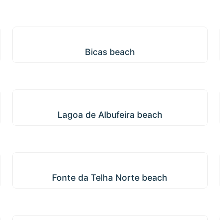
Bicas beach
Bicas beach
Lagoa de Albufeira beach
Lagoa de Albufeira beach
Fonte da Telha Norte beach
Fonte da Telha Norte beach