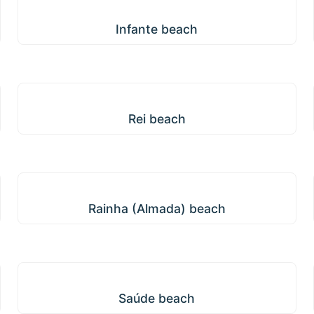
Infante beach
Infante beach
Rei beach
Rei beach
Rainha (Almada) beach
Rainha (Almada) beach
Saúde beach
Saúde beach