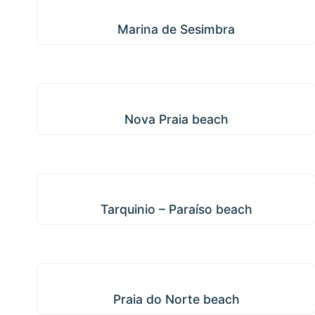
Marina de Sesimbra
Marina de Sesimbra
Nova Praia beach
Nova Praia beach
Tarquinio – Paraíso beach
Tarquinio – Paraíso beach
Praia do Norte beach
Praia do Norte beach