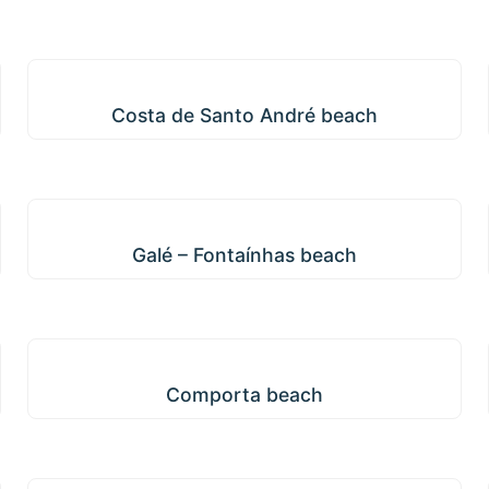
Costa de Santo André beach
Costa de Santo André beach
Galé – Fontaínhas beach
Galé – Fontaínhas beach
Comporta beach
Comporta beach