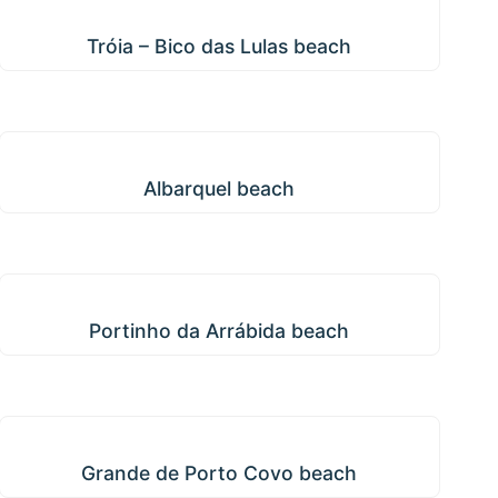
Tróia – Bico das Lulas beach
Tróia – Bico das Lulas beach
Albarquel beach
Albarquel beach
Portinho da Arrábida beach
Portinho da Arrábida beach
Grande de Porto Covo beach
Grande de Porto Covo beach