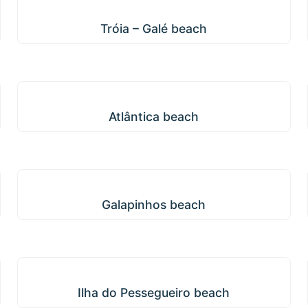
Tróia – Galé beach
Tróia – Galé beach
Atlântica beach
Atlântica beach
Galapinhos beach
Galapinhos beach
Ilha do Pessegueiro beach
Ilha do Pessegueiro beach