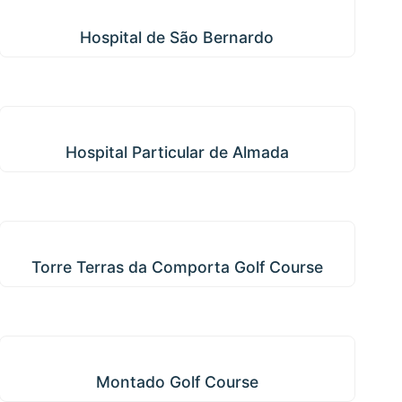
Hospital de São Bernardo
Hospital de São Bernardo
Hospital Particular de Almada
Hospital Particular de Almada
Torre Terras da Comporta Golf Course
Torre Terras da Comporta Golf Course
Montado Golf Course
Montado Golf Course