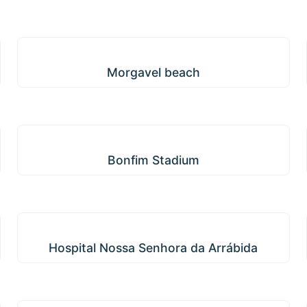
Morgavel beach
Morgavel beach
Bonfim Stadium
Bonfim Stadium
Hospital Nossa Senhora da Arrábida
Hospital Nossa Senhora da Arrábida