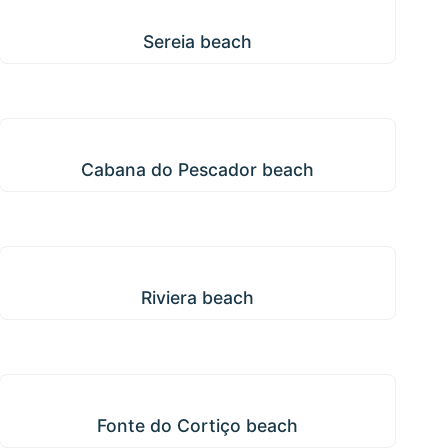
Sereia beach
Sereia beach
Cabana do Pescador beach
Cabana do Pescador beach
Riviera beach
Riviera beach
Fonte do Cortiço beach
Fonte do Cortiço beach