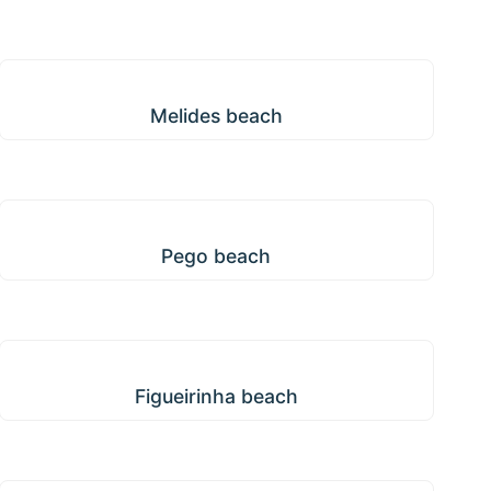
Melides beach
Melides beach
Pego beach
Pego beach
Figueirinha beach
Figueirinha beach