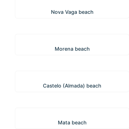
Nova Vaga beach
Nova Vaga beach
Morena beach
Morena beach
Castelo (Almada) beach
Castelo (Almada) beach
Mata beach
Mata beach