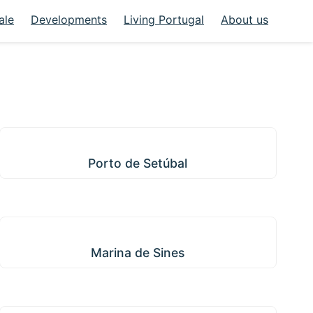
ale
Developments
Living Portugal
About us
Porto de Setúbal
Porto de Setúbal
Marina de Sines
Marina de Sines