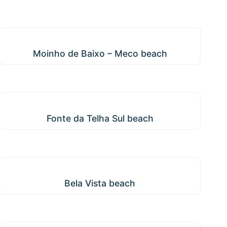
Moinho de Baixo – Meco beach
Moinho de Baixo – Meco beach
Fonte da Telha Sul beach
Fonte da Telha Sul beach
Bela Vista beach
Bela Vista beach