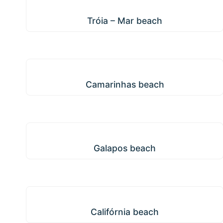
Tróia – Mar beach
Tróia – Mar beach
Camarinhas beach
Camarinhas beach
Galapos beach
Galapos beach
Califórnia beach
Califórnia beach