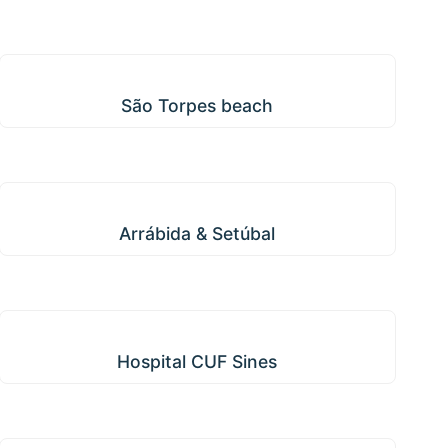
São Torpes beach
São Torpes beach
Arrábida & Setúbal
Arrábida & Setúbal
Hospital CUF Sines
Hospital CUF Sines