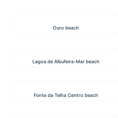
Ouro beach
Ouro beach
Lagoa de Albufeira-Mar beach
Lagoa de Albufeira-Mar beach
Fonte da Telha Centro beach
Fonte da Telha Centro beach