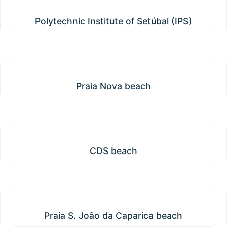
Polytechnic Institute of Setúbal (IPS)
Polytechnic Institute of Setúbal (IPS)
Praia Nova beach
Praia Nova beach
CDS beach
CDS beach
Praia S. João da Caparica beach
Praia S. João da Caparica beach