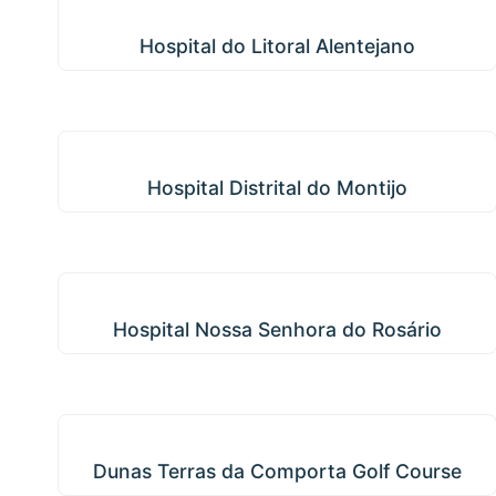
Hospital do Litoral Alentejano
Hospital do Litoral Alentejano
Hospital Distrital do Montijo
Hospital Distrital do Montijo
Hospital Nossa Senhora do Rosário
Hospital Nossa Senhora do Rosário
Dunas Terras da Comporta Golf Course
Dunas Terras da Comporta Golf Course