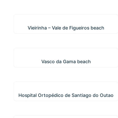
Vieirinha – Vale de Figueiros beach
Vieirinha – Vale de Figueiros beach
Vasco da Gama beach
Vasco da Gama beach
Hospital Ortopédico de Santiago do Outao
Hospital Ortopédico de Santiago do Outao