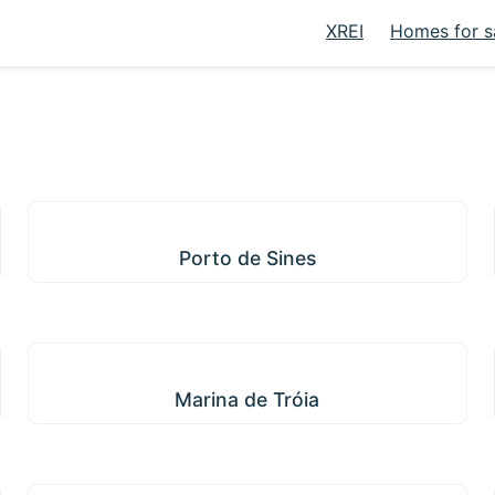
XREI
Homes for s
Porto de Sines
Porto de Sines
Marina de Tróia
Marina de Tróia