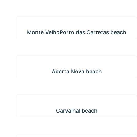
Monte VelhoPorto das Carretas beach
Monte VelhoPorto das Carretas beach
Aberta Nova beach
Aberta Nova beach
Carvalhal beach
Carvalhal beach