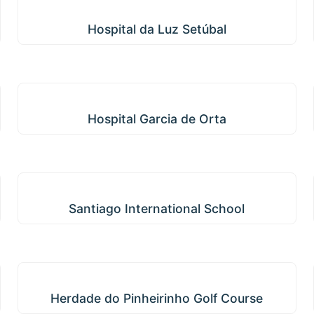
Hospital da Luz Setúbal
Hospital da Luz Setúbal
Hospital Garcia de Orta
Hospital Garcia de Orta
Santiago International School
Santiago International School
Herdade do Pinheirinho Golf Course
Herdade do Pinheirinho Golf Course