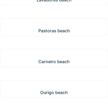
Pastoras beach
Pastoras beach
Carneiro beach
Carneiro beach
Ourigo beach
Ourigo beach