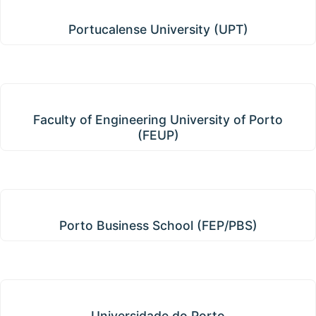
Portucalense University (UPT)
Portucalense University (UPT)
Faculty of Engineering University of Porto (FEUP)
Faculty of Engineering University of Porto
(FEUP)
Porto Business School (FEP/PBS)
Porto Business School (FEP/PBS)
Universidade do Porto
Universidade do Porto