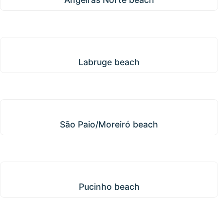
Labruge beach
Labruge beach
São Paio/Moreiró beach
São Paio/Moreiró beach
Pucinho beach
Pucinho beach