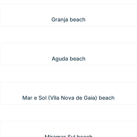
Granja beach
Granja beach
Aguda beach
Aguda beach
Mar e Sol (Vila Nova de Gaia) beach
Mar e Sol (Vila Nova de Gaia) beach
Miramar Sul beach
Miramar Sul beach