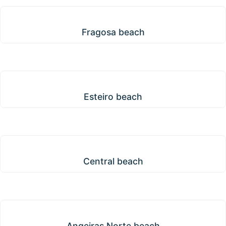
Fragosa beach
Fragosa beach
Esteiro beach
Esteiro beach
Central beach
Central beach
Angeiras Norte beach
Angeiras Norte beach