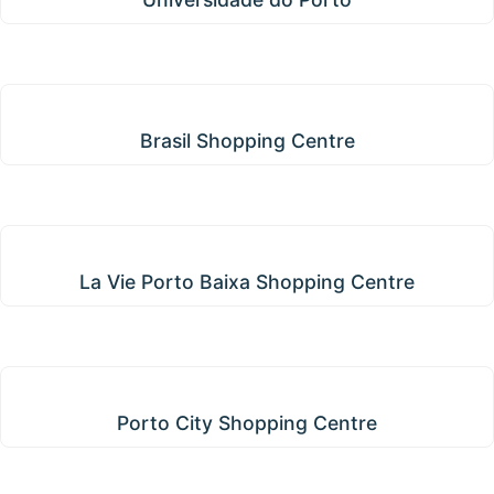
Brasil Shopping Centre
Brasil Shopping Centre
La Vie Porto Baixa Shopping Centre
La Vie Porto Baixa Shopping Centre
Porto City Shopping Centre
Porto City Shopping Centre