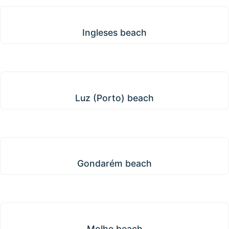
Ingleses beach
Ingleses beach
Luz (Porto) beach
Luz (Porto) beach
Gondarém beach
Gondarém beach
Molhe beach
Molhe beach