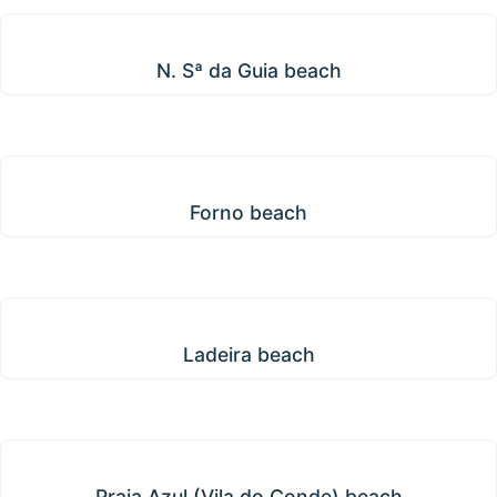
N. Sª da Guia beach
N. Sª da Guia beach
Forno beach
Forno beach
Ladeira beach
Ladeira beach
Praia Azul (Vila do Conde) beach
Praia Azul (Vila do Conde) beach