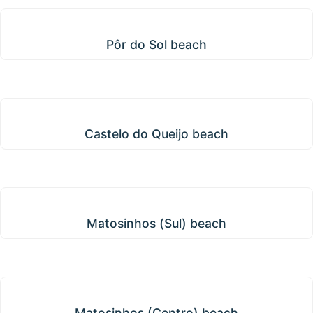
Pôr do Sol beach
Pôr do Sol beach
Castelo do Queijo beach
Castelo do Queijo beach
Matosinhos (Sul) beach
Matosinhos (Sul) beach
Matosinhos (Centro) beach
Matosinhos (Centro) beach