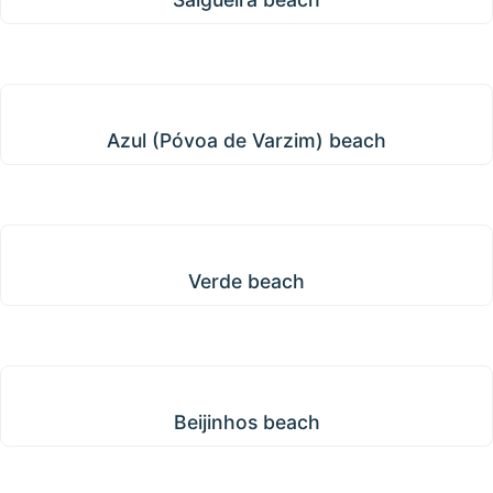
Azul (Póvoa de Varzim) beach
Azul (Póvoa de Varzim) beach
Verde beach
Verde beach
Beijinhos beach
Beijinhos beach