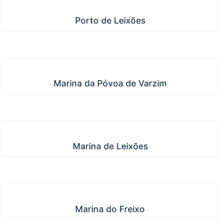
Porto de Leixões
Porto de Leixões
Marina da Póvoa de Varzim
Marina da Póvoa de Varzim
Marina de Leixões
Marina de Leixões
Marina do Freixo
Marina do Freixo