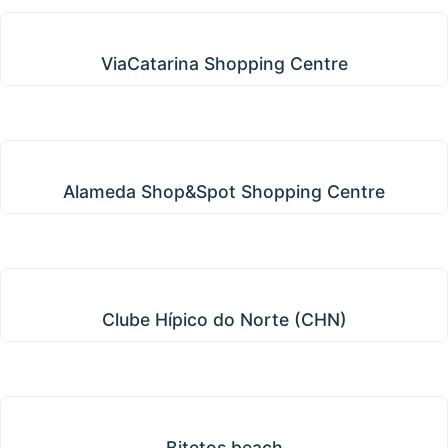
ViaCatarina Shopping Centre
ViaCatarina Shopping Centre
Alameda Shop&Spot Shopping Centre
Alameda Shop&Spot Shopping Centre
Clube Hípico do Norte (CHN)
Clube Hípico do Norte (CHN)
Bitetos beach
Bitetos beach