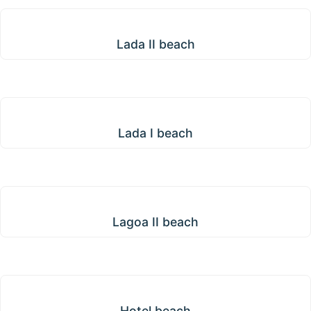
Lada II beach
Lada II beach
Lada I beach
Lada I beach
Lagoa II beach
Lagoa II beach
Hotel beach
Hotel beach