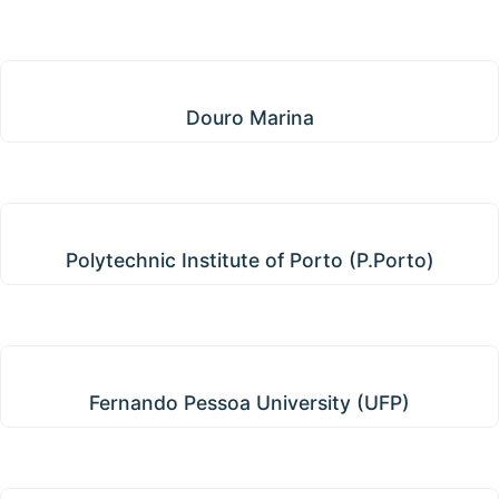
Douro Marina
Douro Marina
Polytechnic Institute of Porto (P.Porto)
Polytechnic Institute of Porto (P.Porto)
Fernando Pessoa University (UFP)
Fernando Pessoa University (UFP)