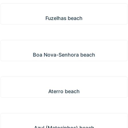
Fuzelhas beach
Fuzelhas beach
Boa Nova-Senhora beach
Boa Nova-Senhora beach
Aterro beach
Aterro beach
Azul (Matosinhos) beach
Azul (Matosinhos) beach