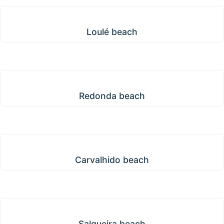
Loulé beach
Loulé beach
Redonda beach
Redonda beach
Carvalhido beach
Carvalhido beach
Salgueira beach
Salgueira beach