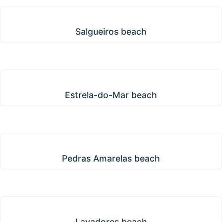
Salgueiros beach
Salgueiros beach
Estrela-do-Mar beach
Estrela-do-Mar beach
Pedras Amarelas beach
Pedras Amarelas beach
Lavadores beach
Lavadores beach