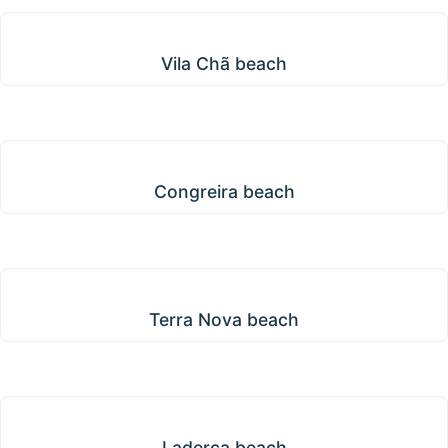
Vila Chã beach
Vila Chã beach
Congreira beach
Congreira beach
Terra Nova beach
Terra Nova beach
Laderça beach
Laderça beach