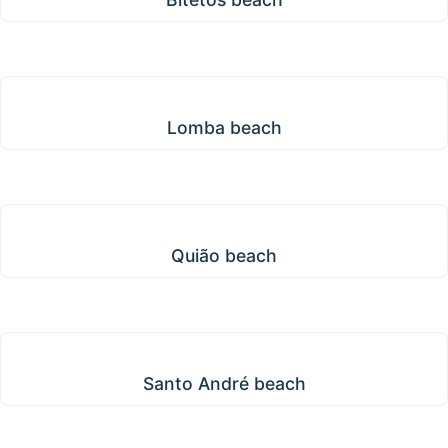
Lomba beach
Lomba beach
Quião beach
Quião beach
Santo André beach
Santo André beach