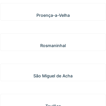
Proença-a-Velha
Proença-a-Velha
Rosmaninhal
Rosmaninhal
São Miguel de Acha
São Miguel de Acha
Toulões