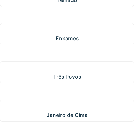
Telhado
Enxames
Enxames
Três Povos
Três Povos
Janeiro de Cima
Janeiro de Cima