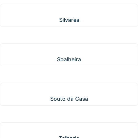
Silvares
Silvares
Soalheira
Soalheira
Souto da Casa
Souto da Casa
Telhado