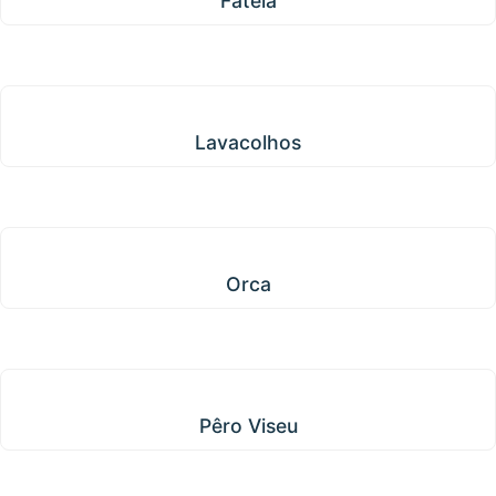
Fatela
Lavacolhos
Lavacolhos
Orca
Orca
Pêro Viseu
Pêro Viseu