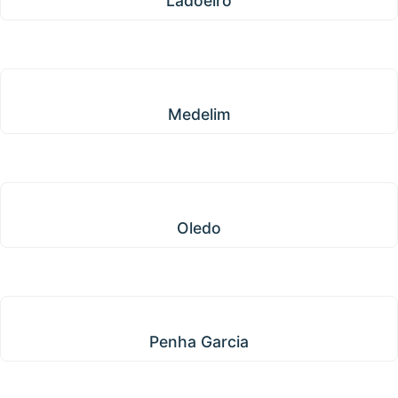
Ladoeiro
Medelim
Medelim
Oledo
Oledo
Penha Garcia
Penha Garcia