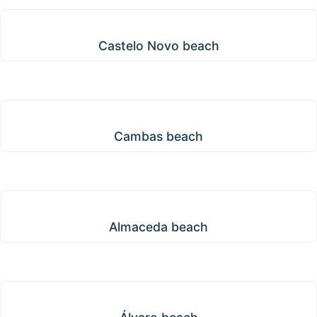
Castelo Novo beach
Castelo Novo beach
Cambas beach
Cambas beach
Almaceda beach
Almaceda beach
Álvaro beach