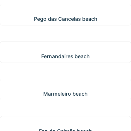
Pego das Cancelas beach
Pego das Cancelas beach
Fernandaires beach
Fernandaires beach
Marmeleiro beach
Marmeleiro beach
Foz do Cobrão beach