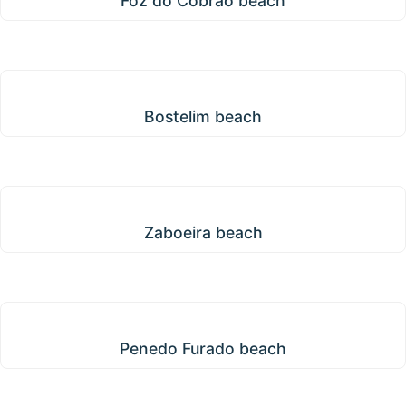
Foz do Cobrão beach
Bostelim beach
Bostelim beach
Zaboeira beach
Zaboeira beach
Penedo Furado beach
Penedo Furado beach