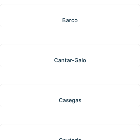
Barco
Barco
Cantar-Galo
Cantar-Galo
Casegas
Casegas
Coutada