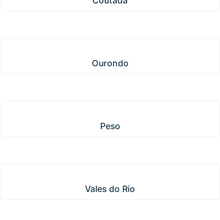
Coutada
Ourondo
Ourondo
Peso
Peso
Vales do Rio
Vales do Rio