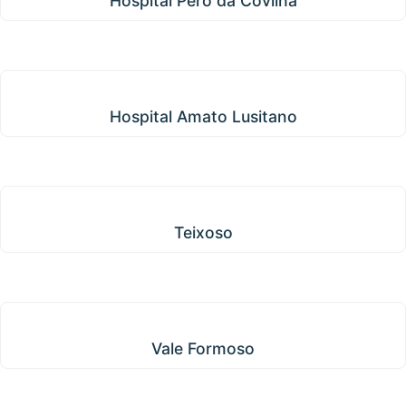
Hospital Pêro da Covilhã
Hospital Amato Lusitano
Hospital Amato Lusitano
Teixoso
Teixoso
Vale Formoso
Vale Formoso