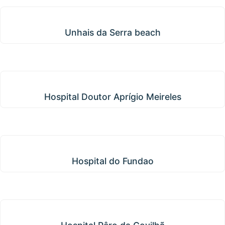
Unhais da Serra beach
Unhais da Serra beach
Hospital Doutor Aprígio Meireles
Hospital Doutor Aprígio Meireles
Hospital do Fundao
Hospital do Fundao
Hospital Pêro da Covilhã