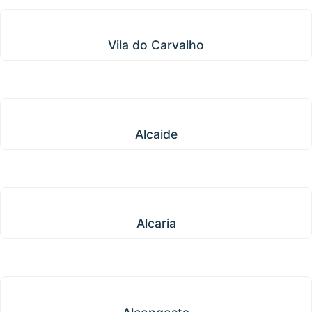
Vila do Carvalho
Vila do Carvalho
Alcaide
Alcaide
Alcaria
Alcaria
Alcongosta