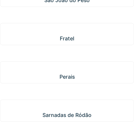
São João do Peso
Fratel
Fratel
Perais
Perais
Sarnadas de Ródão
Sarnadas de Ródão