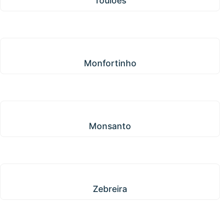
Toulões
Monfortinho
Monfortinho
Monsanto
Monsanto
Zebreira
Zebreira