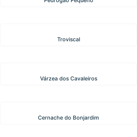
Pedrógão Pequeno
Troviscal
Troviscal
Várzea dos Cavaleiros
Várzea dos Cavaleiros
Cernache do Bonjardim
Cernache do Bonjardim