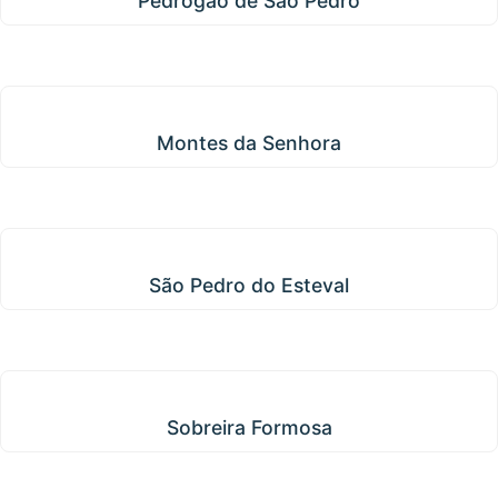
Pedrógão de São Pedro
Montes da Senhora
Montes da Senhora
São Pedro do Esteval
São Pedro do Esteval
Sobreira Formosa
Sobreira Formosa