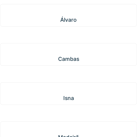
Álvaro
Álvaro
Cambas
Cambas
Isna
Isna
Madeirã