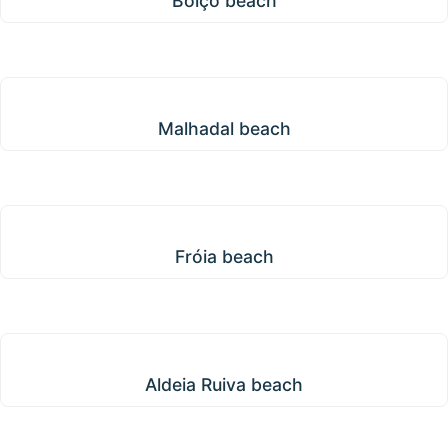
Boiçô beach
Malhadal beach
Malhadal beach
Fróia beach
Fróia beach
Aldeia Ruiva beach
Aldeia Ruiva beach