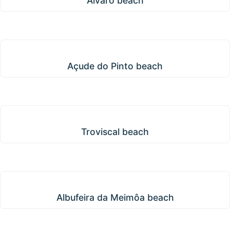
Álvaro beach
Açude do Pinto beach
Açude do Pinto beach
Troviscal beach
Troviscal beach
Albufeira da Meimôa beach
Albufeira da Meimôa beach