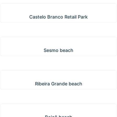
Castelo Branco Retail Park
Castelo Branco Retail Park
Sesmo beach
Sesmo beach
Ribeira Grande beach
Ribeira Grande beach
Boiçô beach