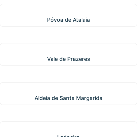
Póvoa de Atalaia
Póvoa de Atalaia
Vale de Prazeres
Vale de Prazeres
Aldeia de Santa Margarida
Aldeia de Santa Margarida
Ladoeiro