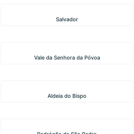
Salvador
Salvador
Vale da Senhora da Póvoa
Vale da Senhora da Póvoa
Aldeia do Bispo
Aldeia do Bispo
Pedrógão de São Pedro