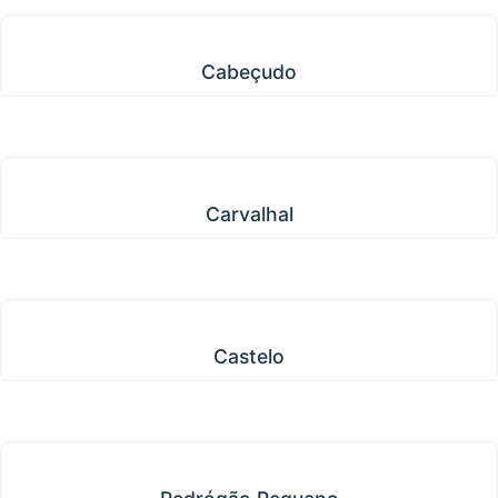
Cabeçudo
Cabeçudo
Carvalhal
Carvalhal
Castelo
Castelo
Pedrógão Pequeno