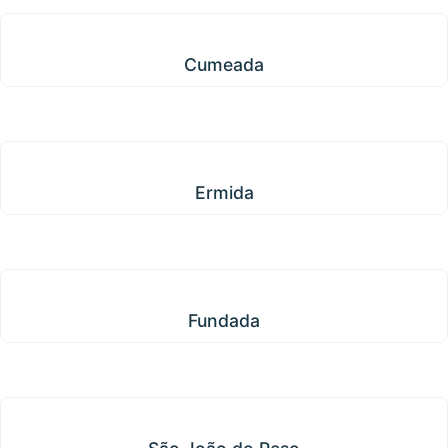
Cumeada
Cumeada
Ermida
Ermida
Fundada
Fundada
São João do Peso