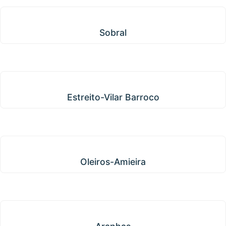
Sobral
Sobral
Estreito-Vilar Barroco
Estreito-Vilar Barroco
Oleiros-Amieira
Oleiros-Amieira
Aranhas