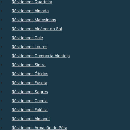
Résidences Quarteira
Résidences Almada
Résidences Matosinhos
Résidences Alcácer do Sal
Résidences Galé
Résidences Loures
Résidences Comporta Alentejo
Résidences Sintra
Résidences Óbidos
Résidences Fuseta
Résidences Sagres
Résidences Cacela
Résidences Falésia
Résidences Almancil
Résidences Armação de Pêra