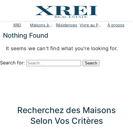
XREI
Maisons à vendre
Résidences
Vivre au Portugal
À propos
Nothing Found
It seems we can't find what you're looking for.
Search for:
Recherchez des Maisons
Selon Vos Critères